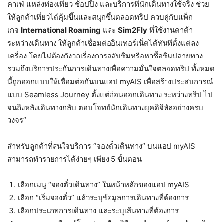
คาเฟ่ แหล่งท่องเที่ยว ช้อปปิ้ง และบริการที่นักเดินทางใช้จริง ช่วย
ให้ลูกค้าเที่ยวได้คุ้มขึ้นและสนุกขึ้นตลอดทริป ควบคู่กับแพ็ก
เกจ
International Roaming
และ
Sim2Fly
ที่ใช้งานดาต้า
ระหว่างเดินทาง ให้ลูกค้าเชื่อมต่ออินเทอร์เน็ตได้ทันทีตั้งแต่ลง
เครื่อง โดยไม่ต้องกังวลเรื่องการสลับซิมหรือหาซื้อซิมปลายทาง
รวมถึงบริการประกันการเดินทางเพื่อความมั่นใจตลอดทริป ทั้งหมด
นี้ถูกออกแบบให้เชื่อมต่อกันบนแอป myAIS เพื่อสร้างประสบการณ์
แบบ Seamless Journey ตั้งแต่ก่อนออกเดินทาง ระหว่างทริป ไป
จนถึงหลังเดินทางกลับ ตอบโจทย์นักเดินทางยุคดิจิทัลอย่างครบ
วงจร”
สำหรับลูกค้าที่สนใจบริการ “จองตั๋วเดินทาง” บนแอป myAIS
สามารถทำรายการได้ง่ายๆ เพียง 5 ขั้นตอน
เลือกเมนู “จองตั๋วเดินทาง” ในหน้าหลักของแอป myAIS
เลือก “เริ่มจองตั๋ว” แล้วระบุข้อมูลการเดินทางที่ต้องการ
เลือกประเภทการเดินทาง และระบุเส้นทางที่ต้องการ