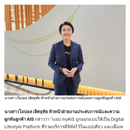
นางสาวโอปอล เลิศอุทัย หัวหน้าฝ่ายงานประสบการณ์และความผูกพันลูกค้า AIS
นางสาวโอปอล เลิศอุทัย หัวหน้าฝ่ายงานประสบการณ์และความ
ผูกพันลูกค้า AIS
กล่าวว่า “แอป myAIS ถูกออกแบบให้เป็น Digital
Lifestyle Platform ที่รวมบริการดิจิทัลไว้ในแอปเดียว และเมื่อเท