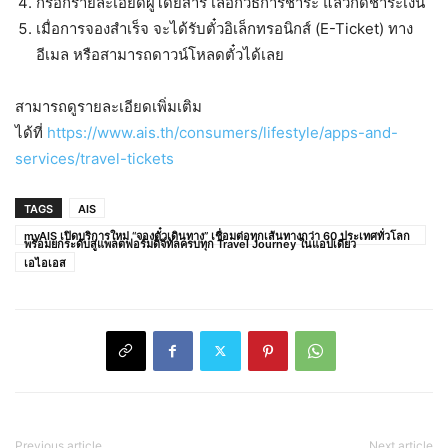
กรอกรายละเอียดผู้โดยสาร เลือกวิธีการชำระ แล้วกดชำระเงิน
เมื่อการจองสำเร็จ จะได้รับตั๋วอิเล็กทรอนิกส์ (E-Ticket) ทาง
อีเมล หรือสามารถดาวน์โหลดตั๋วได้เลย
สามารถดูรายละเอียดเพิ่มเติม
ได้ที่
https://www.ais.th/consumers/lifestyle/apps-and-
services/travel-tickets
TAGS
AIS
myAIS เปิดบริการใหม่ “จองตั๋วเดินทาง” เชื่อมต่อทุกเส้นทางกว่า 60 ประเทศทั่วโลก
พร้อมยกระดับสู่แพลตฟอร์มดิจิทัลครบทุก Travel Journey ในแอปเดียว
เอไอเอส
Previous article
Next article