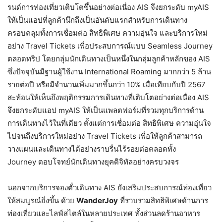
รนด์การท่องเที่ยวเติบโตขึ้นอย่างต่อเนื่อง AIS จึงยกระดับ myAIS
ให้เป็นแอปที่ลูกค้านึกถึงเป็นอันดับแรกสำหรับการเดินทาง
ครอบคลุมทั้งการเชื่อมต่อ สิทธิพิเศษ ความอุ่นใจ และบริการใหม่
อย่าง Travel Tickets เพื่อประสบการณ์แบบ Seamless Journey
ตลอดทริป โดยกลุ่มนักเดินทางเป็นหนึ่งในกลุ่มลูกค้าหลักของ AIS
ซึ่งปัจจุบันมีฐานผู้ใช้งาน International Roaming มากกว่า 5 ล้าน
รายต่อปี หรือมีจำนวนเพิ่มมากขึ้นกว่า 10% เมื่อเทียบกับปี 2567
สะท้อนให้เห็นถึงพฤติกรรมการเดินทางที่เติบโตอย่างต่อเนื่อง AIS
จึงยกระดับแอป myAIS ให้เป็นแพลตฟอร์มที่รวมทุกบริการด้าน
การเดินทางไว้ในที่เดียว ตั้งแต่การเชื่อมต่อ สิทธิพิเศษ ความอุ่นใจ
ไปจนถึงบริการใหม่อย่าง Travel Tickets เพื่อให้ลูกค้าสามารถ
วางแผนและเดินทางได้อย่างราบรื่นไร้รอยต่อตลอดทั้ง
Journey ตอบโจทย์นักเดินทางยุคดิจิทัลอย่างครบวงจร
นอกจากบริการจองตั๋วเดินทาง AIS ยังเสริมประสบการณ์ท่องเที่ยว
ให้สมบูรณ์ยิ่งขึ้น ด้วย
WanderJoy
ที่รวบรวมสิทธิพิเศษด้านการ
ท่องเที่ยวและไลฟ์สไตล์ในหลายประเทศ ทั้งส่วนลดร้านอาหาร