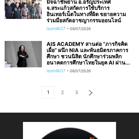
มิจฉาชีพย่าน อ.อรัญประเทศ
จ.สระแก้วสกัดการใช้บริการ
อินเทอร์เน็ตในทางที่ผิด ขยายความ
ร่วมมือสกัดอาชญากรรมออนไลน์
isomilk07
-
09/07/2026
AIS ACADEMY สานต่อ “ภารกิจคิด
เผื่อ” ผนึก NIA และพันธมิตรภาคการ
ศึกษา ชวนนิสิต นักศึกษาร่วมพลิก
อนาคตการศึกษาไทยในยุค AI ผ่าน...
isomilk07
-
06/07/2026
1
2
3