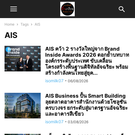
Home
Tags
AIS
AIS
AIS คว้า 2 รางวัลใหญ่จาก Brand
Inside Awards 2026 ตอกย้ำบทบาท
องค์กรระดับประเทศ ขับเคลื่อน
โครงสร้างพื้นฐานดิจิทัลอัจฉริยะ พร้อม
สร้างกำลังคนไทยสู่ยุค...
isomilk07
-
06/08/2026
AIS Business ปั้น Smart Building
ลุยตลาดอาคารสำนักงานด้วยโซลูชัน
ครบวงจร ยกระดับสู่มาตรฐานอัจฉริยะ
และอาคารสีเขียว
isomilk07
-
03/08/2026