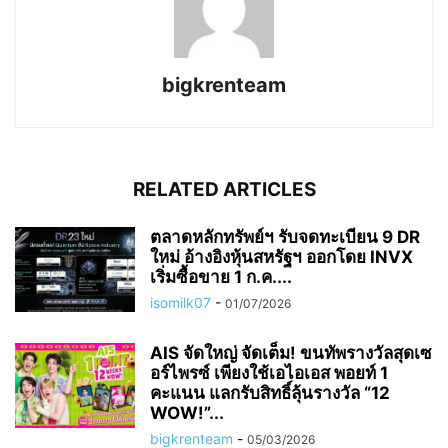
bigkrenteam
RELATED ARTICLES
ตลาดหลักทรัพย์ฯ รับจดทะเบียน 9 DR
ใหม่ อ้างอิงหุ้นสหรัฐฯ ออกโดย INVX
เริ่มซื้อขาย 1 ก.ค....
isomilk07
-
01/07/2026
AIS จัดใหญ่ จัดเต็ม! ขนทัพรางวัลสุดเซ
อร์ไพรซ์ เพียงใช้เอไอเอส พอยท์ 1
คะแนน แลกรับสิทธิ์ลุ้นรางวัล “12
WOW!”...
bigkrenteam
-
05/03/2026