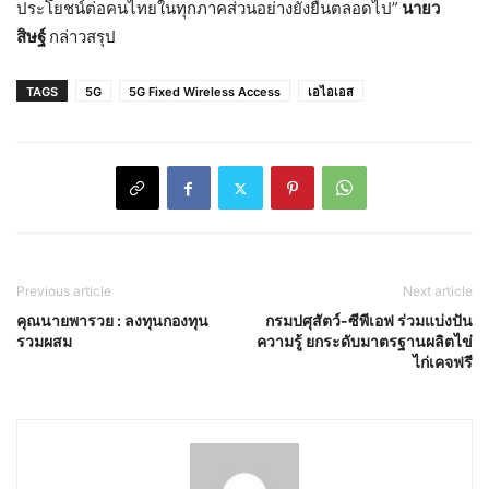
ประโยชน์ต่อคนไทยในทุกภาคส่วนอย่างยั่งยืนตลอดไป”
นายว
สิษฐ์
กล่าวสรุป
TAGS
5G
5G Fixed Wireless Access
เอไอเอส
Previous article
Next article
คุณนายพารวย : ลงทุนกองทุน
กรมปศุสัตว์-ซีพีเอฟ ร่วมแบ่งปัน
รวมผสม
ความรู้ ยกระดับมาตรฐานผลิตไข่
ไก่เคจฟรี