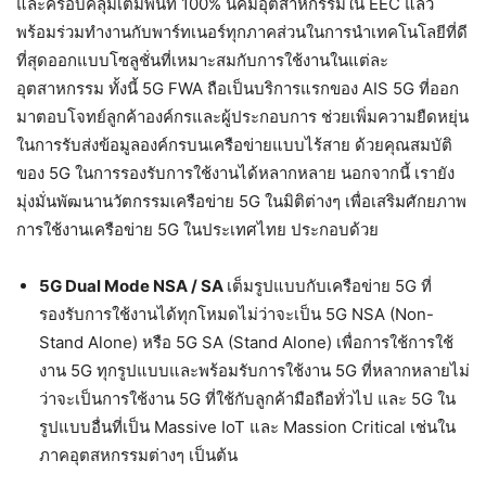
และครอบคลุมเต็มพื้นที่ 100% นิคมอุตสาหกรรมใน EEC แล้ว
พร้อมร่วมทำงานกับพาร์ทเนอร์ทุกภาคส่วนในการนำเทคโนโลยีที่ดี
ที่สุดออกแบบโซลูชั่นที่เหมาะสมกับการใช้งานในแต่ละ
อุตสาหกรรม ทั้งนี้ 5G FWA ถือเป็นบริการแรกของ AIS 5G ที่ออก
มาตอบโจทย์ลูกค้าองค์กรและผู้ประกอบการ ช่วยเพิ่มความยืดหยุ่น
ในการรับส่งข้อมูลองค์กรบนเครือข่ายแบบไร้สาย ด้วยคุณสมบัติ
ของ 5G ในการรองรับการใช้งานได้หลากหลาย นอกจากนี้ เรายัง
มุ่งมั่นพัฒนานวัตกรรมเครือข่าย 5G ในมิติต่างๆ เพื่อเสริมศักยภาพ
การใช้งานเครือข่าย 5G ในประเทศไทย ประกอบด้วย
5G Dual Mode NSA / SA
เต็มรูปแบบกับเครือข่าย 5G ที่
รองรับการใช้งานได้ทุกโหมดไม่ว่าจะเป็น 5G NSA (Non-
Stand Alone) หรือ 5G SA (Stand Alone) เพื่อการใช้การใช้
งาน 5G ทุกรูปแบบและพร้อมรับการใช้งาน 5G ที่หลากหลายไม่
ว่าจะเป็นการใช้งาน 5G ที่ใช้กับลูกค้ามือถือทั่วไป และ 5G ใน
รูปแบบอื่นที่เป็น Massive IoT และ Massion Critical เช่นใน
ภาคอุตสหกรรมต่างๆ เป็นต้น