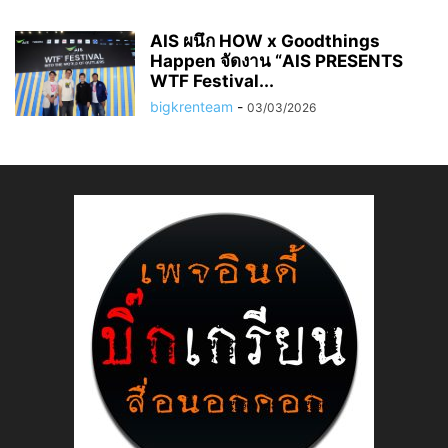
AIS ผนึก HOW x Goodthings
Happen จัดงาน “AIS PRESENTS
WTF Festival...
bigkrenteam
-
03/03/2026