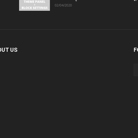
02/04/2020
OUT US
F