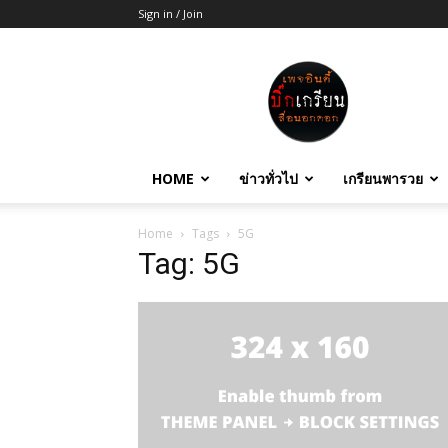
Sign in / Join
บิ๊ก
เกรียน
HOME
ข่าวทั่วไป
เกรียนพารวย
Home
Tags
5G
Tag: 5G