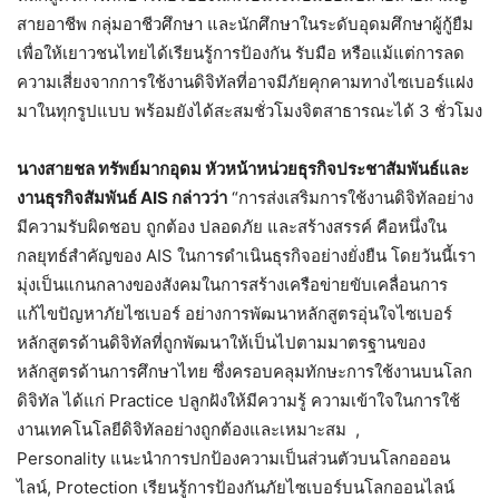
สายอาชีพ กลุ่มอาชีวศึกษา และนักศึกษาในระดับอุดมศึกษาผู้กู้ยืม
เพื่อให้เยาวชนไทยได้เรียนรู้การป้องกัน รับมือ หรือแม้แต่การลด
ความเสี่ยงจากการใช้งานดิจิทัลที่อาจมีภัยคุกคามทางไซเบอร์แฝง
มาในทุกรูปแบบ พร้อมยังได้สะสมชั่วโมงจิตสาธารณะได้ 3 ชั่วโมง
นางสายชล ทรัพย์มากอุดม หัวหน้าหน่วยธุรกิจประชาสัมพันธ์และ
งานธุรกิจสัมพันธ์
AIS กล่าวว่า
“การส่งเสริมการใช้งานดิจิทัลอย่าง
มีความรับผิดชอบ ถูกต้อง ปลอดภัย และสร้างสรรค์ คือหนึ่งใน
กลยุทธ์สำคัญของ AIS ในการดำเนินธุรกิจอย่างยั่งยืน โดยวันนี้เรา
มุ่งเป็นแกนกลางของสังคมในการสร้างเครือข่ายขับเคลื่อนการ
แก้ไขปัญหาภัยไซเบอร์ อย่างการพัฒนาหลักสูตรอุ่นใจไซเบอร์
หลักสูตรด้านดิจิทัลที่ถูกพัฒนาให้เป็นไปตามมาตรฐานของ
หลักสูตรด้านการศึกษาไทย ซึ่งครอบคลุมทักษะการใช้งานบนโลก
ดิจิทัล ได้แก่ Practice ปลูกฝังให้มีความรู้ ความเข้าใจในการใช้
งานเทคโนโลยีดิจิทัลอย่างถูกต้องและเหมาะสม ,
Personality แนะนำการปกป้องความเป็นส่วนตัวบนโลกอออน
ไลน์, Protection เรียนรู้การป้องกันภัยไซเบอร์บนโลกออนไลน์