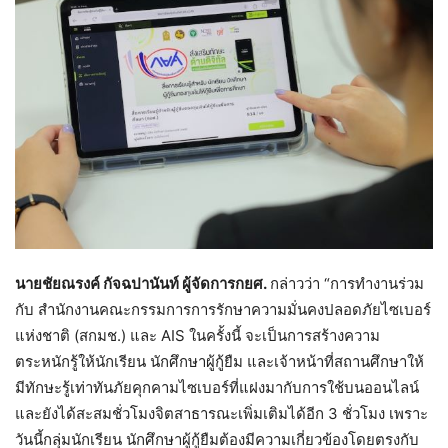
นายชัยณรงค์ กัจฉปานันท์ ผู้จัดการกยศ.
กล่าวว่า “การทำงานร่วม
กับ สำนักงานคณะกรรมการการรักษาความมั่นคงปลอดภัยไซเบอร์
แห่งชาติ (สกมช.) และ AIS ในครั้งนี้ จะเป็นการสร้างความ
ตระหนักรู้ให้นักเรียน นักศึกษาผู้กู้ยืม และเจ้าหน้าที่สถานศึกษาให้
มีทักษะรู้เท่าทันภัยคุกคามไซเบอร์ที่แฝงมากับการใช้บนออนไลน์
และยังได้สะสมชั่วโมงจิตสาธารณะเพิ่มเติมได้อีก 3 ชั่วโมง เพราะ
วันนี้กลุ่มนักเรียน นักศึกษาผู้กู้ยืมต้องมีความเกี่ยวข้องโดยตรงกับ