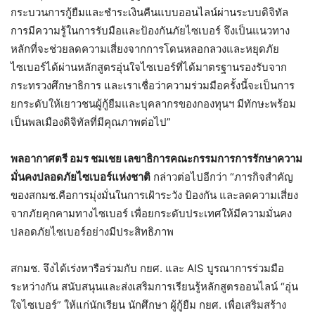
กระบวนการกู้ยืมและชำระเงินคืนแบบออนไลน์ผ่านระบบดิจิทัล
การมีความรู้ในการรับมือและป้องกันภัยไซเบอร์ จึงเป็นแนวทาง
หลักที่จะช่วยลดความเสี่ยงจากการโดนหลอกลวงและหยุดภัย
ไซเบอร์ได้ผ่านหลักสูตรอุ่นใจไซเบอร์ที่ได้มาตรฐานรองรับจาก
กระทรวงศึกษาธิการ และเราเชื่อว่าความร่วมมือครั้งนี้จะเป็นการ
ยกระดับให้เยาวชนผู้กู้ยืมและบุคลากรของกองทุนฯ มีทักษะพร้อม
เป็นพลเมืองดิจิทัลที่มีคุณภาพต่อไป”
พลอากาศตรี อมร ชมเชย เลขาธิการคณะกรรมการการรักษาความ
มั่นคงปลอดภัยไซเบอร์แห่งชาติ
กล่าวต่อไปอีกว่า “ภารกิจสำคัญ
ของสกมช.คือการมุ่งมั่นในการเฝ้าระวัง ป้องกัน และลดความเสี่ยง
จากภัยคุกคามทางไซเบอร์ เพื่อยกระดับประเทศให้มีความมั่นคง
ปลอดภัยไซเบอร์อย่างมีประสิทธิภาพ
สกมช. จึงได้เร่งหารือร่วมกับ กยศ. และ AIS บูรณาการร่วมมือ
ระหว่างกัน สนับสนุนและส่งเสริมการเรียนรู้หลักสูตรออนไลน์ “อุ่น
ใจไซเบอร์” ให้แก่นักเรียน นักศึกษา ผู้กู้ยืม กยศ. เพื่อเสริมสร้าง