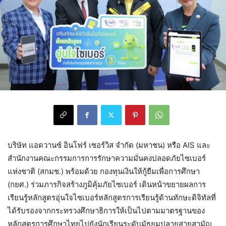
บริษัท แอดวานซ์ อินโฟร์ เซอร์วิส จำกัด (มหาชน) หรือ AIS และ
สำนักงานคณะกรรมการการรักษาความมั่นคงปลอดภัยไซเบอร์
แห่งชาติ (สกมช.) พร้อมด้วย กองทุนเงินให้กู้ยืมเพื่อการศึกษา
(กยศ.) ร่วมภารกิจสร้างภูมิคุ้มภัยไซเบอร์ เดินหน้าขยายผลการ
เรียนรู้หลักสูตรอุ่นใจไซเบอร์หลักสูตรการเรียนรู้ด้านทักษะดิจิทัลที่
ได้รับรองจากกระทรวงศึกษาธิการให้เป็นไปตามมาตรฐานของ
หลักสูตรการศึกษาไทยไปยังนักเรียนระดับมัธยมปลายสายสามัญ