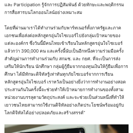
และ Participation รู้จักการปฏิสัมพันธ์ ด้วยทักษะและพฤติกรรม
การสื่อสารบนโลกออนไลน์อย่างเหมาะสม
โดยที่ผ่านมาเราได้ทำงานร่วมกับพาร์ทเนอร์ทั้งภาครัฐและภาค
เอกชนเพื่อส่งต่อหลักสูตรอุ่นใจไซเบอร์ไปยังกลุ่มเป้าหมายของ
แต่ละองค์กร ซึ่งวันนี้มีคนไทยเข้าเรียนในหลักสูตรอุ่นใจไซเบอร์
แล้วกว่า 390,000 คน และครั้งนี้นับเป็นอีกหนึ่งความร่วมมือครั้ง
สำคัญผ่านการทำงานร่วมกับ สกมช. และ กยศ. ที่จะเป็นการส่ง
เสริมให้นักเรียน นักศึกษา กลุ่มผู้กู้ยืมจากกองทุนเงินให้กู้ยืมเพื่อการ
ศึกษา ได้มีทักษะดิจิทัลรู้เท่าทันทุกภัยไซเบอร์จากการเรียน
หลักสูตรอุ่นใจไซเบอร์ เราหวังเป็นอย่างยิ่งว่าการทำงานอย่างสอด
ประสานกันในครั้งนี้จะช่วยทำให้เป้าหมายการทำงานของทั้งสาม
หน่วยงานบรรลุตามวัตถุประสงค์ และจะช่วยเป็นส่วนหนึ่งที่ทำให้
เยาวชนไทยสามารถใช้งานดิจิทัลอย่างเกิดประโยชน์พร้อมอยู่กับ
โลกดิจิทัลได้อย่างปลอดภัยและสร้างสรรค์”