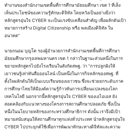
ทำงานของสำนักงานเขตพื้นที่การศึกษามัธยมศึกษา เขต 1 ที่เล็ง
เห็นประโยชน์ของความรู้ทักษะดิจิทัล โดยหวังเป็นอย่างยิ่งว่า
หลักสูตรอุ่นใจ CYBER จะเป็นแรงขับเคลื่อนสำคัญ เพื่อผลักดันเป้า
หมายการสร้าง Digital Citizenship หรือ พลเมืองดิจิทัล ใน
อนาคต”
นายถนอม บุญโต รองผู้อำนวยการสำนักงานเขตพื้นที่การศึกษา
มัธยมศึกษากรุงเทพมหานคร เขต 1 กล่าวในฐานะส่วนหนึ่งในการ
ขยายหลักสูตรไปยังโรงเรียนในสังกัดสพฐ. ว่า “การปลูกฝังให้
เยาวชนรู้เท่าทันสื่อออนไลน์ เป็นหนึ่งในภารกิจหลักของสพฐ. ที่
ตั้งใจผลักดันให้เป็นแบบเรียนของเยาวชน ซึ่งจะช่วยยกระดับภาค
การศึกษาไทยให้มีองค์ความรู้ก้าวทันการเปลี่ยนแปลงของโลก
เทคโนโลยี นอกจากนี้หลักสูตรอุ่นใจ CYBER ของเอไอเอส ยัง
สอดคล้องกับแนวทางของโครงการสถานศึกษาปลอดภัย ซึ่งเป็น
หนึ่งในนโยบายหลักของกระทรวงศึกษาธิการ ดังนั้น เราจึงมีเป้า
หมายสนับสนุนให้สถานศึกษาทุกแห่งทั่วประเทศ นำหลักสูตรอุ่นใจ
CYBER ไปประยุกต์ใช้เพื่อการพัฒนาทักษะทางดิจิทัลและความ