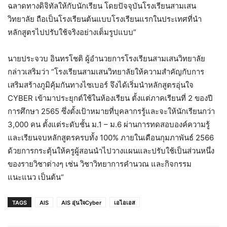
ฉลาดทางดิจิทัลให้กับนักเรียน โดยปัจจุบันโรงเรียนสามเสน
วิทยาลัย ถือเป็นโรงเรียนต้นแบบโรงเรียนแรกในประเทศที่นำ
หลักสูตรไปปรับใช้จริงอย่างเต็มรูปแบบ”
นายประจวบ อินทรโชติ ผู้อำนวยการโรงเรียนสามเสนวิทยาลัย
กล่าวเสริมว่า “โรงเรียนสามเสนวิทยาลัยให้ความสำคัญกับการ
เสริมสร้างภูมิคุ้มกันทางไซเบอร์ จึงได้เริ่มนำหลักสูตรอุ่นใจ
CYBER เข้ามาประยุกต์ใช้ในห้องเรียน ตั้งแต่ภาคเรียนที่ 2 ของปี
การศึกษา 2565 ซึ่งตั้งเป้าหมายที่บุคลากรรู้และจะให้นักเรียนกว่า
3,000 คน ตั้งแต่ระดับชั้น ม.1 – ม.6 ผ่านการทดสอบองค์ความรู้
และเรียนจบหลักสูตรครบทั้ง 100% ภายในเดือนกุมภาพันธ์ 2566
ด้วยการกระตุ้นให้ครูผู้สอนนำไปวางแผนและปรับใช้เป็นส่วนหนึ่ง
ของรายวิชาต่างๆ เช่น วิชาวิทยาการคำนวณ และกิจกรรม
แนะแนว เป็นต้น“
TAGS
AIS
AIS อุ่นใจCyber
เอไอเอส