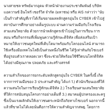
นางสายชล ทรัพย์มากอุดม หัวหน้าฝ่ายงานประชาสัมพันธ์ บริษัท
แอดวานซ์ อินโฟร์ เซอร์วิส จำกัด (มหาชน) หรือ AIS กล่าวว่า “นับ
เป็นก้าวสำคัญที่เราได้เริ่มขยายผลหลักสูตรอุ่นใจ CYBER เข้าไปสู่
สถาบันการศึกษาอย่างเต็มรูปแบบ ผ่านความร่วมมือกับโรงเรียน
สามเสนวิทยาลัย ด้วยการนำหลักสูตรเข้าไปอยู่ในการเรียน การ
สอน หรือกิจกรรมที่เพิ่มพูนความรู้ทักษะดิจิทัล เพื่อส่งเสริมเป้า
หมายให้เยาวชนยุคใหม่ที่เติบโตมาพร้อมกับโลกออนไลน์ สามารถ
ใช้เครื่องมือเทคโนโลยีเป็นส่วนหนึ่งในชีวิต ได้รู้เท่าทันภัยไซเบอร์
ที่อยู่รอบตัวเราตลอดเวลา ซึ่งจะช่วยให้พร้อมใช้ชีวิตบนโลกดิจิทัล
ได้อย่างมีคุณภาพ ปลอดภัย และสร้างสรรค์
ความสำเร็จของการยกระดับหลักสูตรอุ่นใจ CYBER ในครั้งนี้ เกิด
จากการร่วมมือของ 3 ประสานสำคัญ ได้แก่ 1.) ตัวนักเรียนเองที่ให้
ความสนใจในการเรียนรู้ทักษะดิจิทัล 2.) โรงเรียนสามเสนวิทยาลัย
ที่ให้การสนับสนุนโครงการอย่างเต็มที่ 3.) สมาคมผู้ปกครองและครู
ซึ่งเป็นแรงผลักดันให้เยาวชนตระหนักถึงภัยทางไซเบอร์ นอกจากนี้
แล้วที่ขาดไม่ได้เลยนั่นคือการให้ความสำคัญจากสพฐ. โดยการ