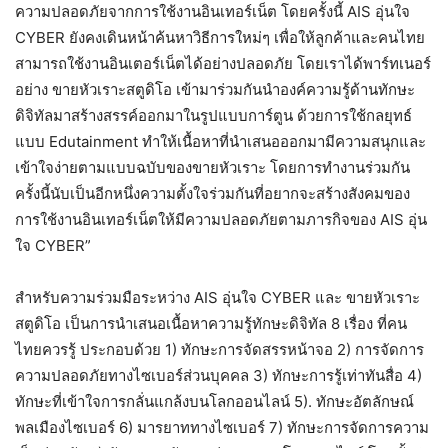
ความปลอดภัยจากการใช้งานอินเทอร์เน็ต โดยครั้งนี้ AIS อุ่นใจ
CYBER ยังคงเดินหน้าค้นหาวิธีการใหม่ๆ เพื่อให้ลูกค้าและคนไทย
สามารถใช้งานอินเตอร์เน็ตได้อย่างปลอดภัย โดยเราได้พาร์ทเนอร์
อย่าง ขายหัวเราะสตูดิโอ เข้ามาร่วมกันนำองค์ความรู้ด้านทักษะ
ดิจิทัลมาสร้างสรรค์ออกมาในรูปแบบการ์ตูน ด้วยการใช้กลยุทธ์
แบบ Edutainment ทำให้เนื้อหาที่นำเสนอออกมามีความสนุกและ
เข้าใจง่ายตามแบบฉบับของขายหัวเราะ โดยการทำงานร่วมกัน
ครั้งนี้นับเป็นอีกหนึ่งความตั้งใจร่วมกันที่อยากจะสร้างสังคมของ
การใช้งานอินเทอร์เน็ตให้มีความปลอดภัยตามภารกิจของ AIS อุ่น
ใจ CYBER”
สำหรับความร่วมมือระหว่าง AIS อุ่นใจ CYBER และ ขายหัวเราะ
สตูดิโอ เป็นการนำเสนอเนื้อหาความรู้ทักษะดิจิทัล 8 เรื่อง ที่คน
ไทยควรรู้ ประกอบด้วย 1) ทักษะการจัดสรรหน้าจอ 2) การจัดการ
ความปลอดภัยทางไซเบอร์ส่วนบุคคล 3) ทักษะการรู้เท่าทันสื่อ 4)
ทักษะที่เข้าใจการกลั่นแกล้งบนโลกออนไลน์ 5). ทักษะอัตลักษณ์
พลเมืองไซเบอร์ 6) มารยาททางไซเบอร์ 7) ทักษะการจัดการความ