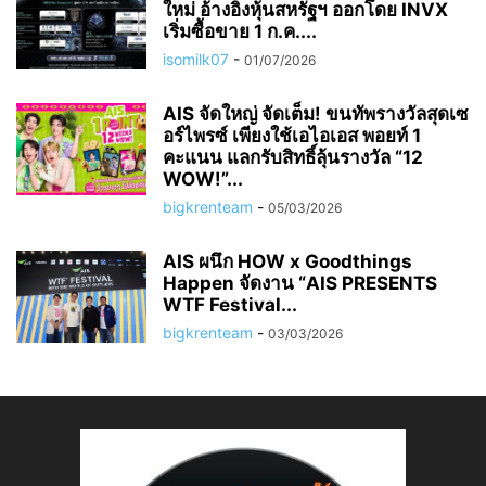
ใหม่ อ้างอิงหุ้นสหรัฐฯ ออกโดย INVX
เริ่มซื้อขาย 1 ก.ค....
isomilk07
-
01/07/2026
AIS จัดใหญ่ จัดเต็ม! ขนทัพรางวัลสุดเซ
อร์ไพรซ์ เพียงใช้เอไอเอส พอยท์ 1
คะแนน แลกรับสิทธิ์ลุ้นรางวัล “12
WOW!”...
bigkrenteam
-
05/03/2026
AIS ผนึก HOW x Goodthings
Happen จัดงาน “AIS PRESENTS
WTF Festival...
bigkrenteam
-
03/03/2026