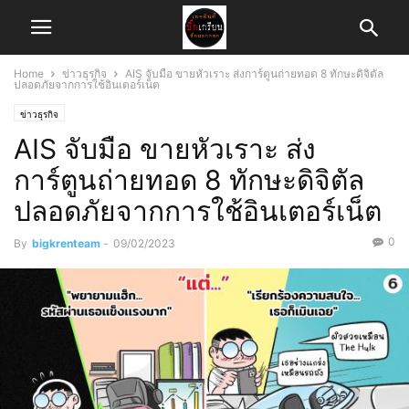
Home
ข่าวธุรกิจ
AIS จับมือ ขายหัวเราะ ส่งการ์ตูนถ่ายทอด 8 ทักษะดิจิตัล
ปลอดภัยจากการใช้อินเตอร์เน็ต
ข่าวธุรกิจ
AIS จับมือ ขายหัวเราะ ส่ง
การ์ตูนถ่ายทอด 8 ทักษะดิจิตัล
ปลอดภัยจากการใช้อินเตอร์เน็ต
0
By
bigkrenteam
-
09/02/2023