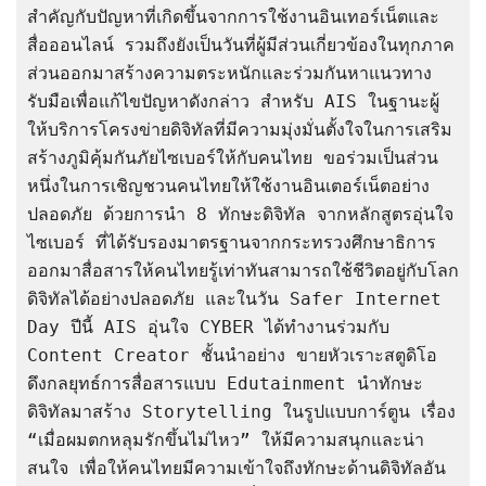
สำคัญกับปัญหาที่เกิดขึ้นจากการใช้งานอินเทอร์เน็ตและ
สื่อออนไลน์ รวมถึงยังเป็นวันที่ผู้มีส่วนเกี่ยวข้องในทุกภาค
ส่วนออกมาสร้างความตระหนักและร่วมกันหาแนวทาง
รับมือเพื่อแก้ไขปัญหาดังกล่าว สำหรับ AIS ในฐานะผู้
ให้บริการโครงข่ายดิจิทัลที่มีความมุ่งมั่นตั้งใจในการเสริม
สร้างภูมิคุ้มกันภัยไซเบอร์ให้กับคนไทย ขอร่วมเป็นส่วน
หนึ่งในการเชิญชวนคนไทยให้ใช้งานอินเตอร์เน็ตอย่าง
ปลอดภัย ด้วยการนำ 8 ทักษะดิจิทัล จากหลักสูตรอุ่นใจ
ไซเบอร์ ที่ได้รับรองมาตรฐานจากกระทรวงศึกษาธิการ 
ออกมาสื่อสารให้คนไทยรู้เท่าทันสามารถใช้ชีวิตอยู่กับโลก
ดิจิทัลได้อย่างปลอดภัย และในวัน Safer Internet 
Day ปีนี้ AIS อุ่นใจ CYBER ได้ทำงานร่วมกับ 
Content Creator ชั้นนำอย่าง ขายหัวเราะสตูดิโอ 
ดึงกลยุทธ์การสื่อสารแบบ Edutainment นำทักษะ
ดิจิทัลมาสร้าง Storytelling ในรูปแบบการ์ตูน เรื่อง 
“เมื่อผมตกหลุมรักขึ้นไม่ไหว” ให้มีความสนุกและน่า
สนใจ เพื่อให้คนไทยมีความเข้าใจถึงทักษะด้านดิจิทัลอัน