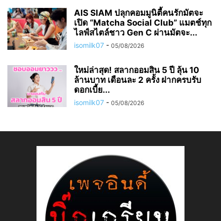
AIS SIAM ปลุกคอมมูนิตี้คนรักมัตจะ
เปิด “Matcha Social Club” แมตช์ทุก
ไลฟ์สไตล์ชาว Gen C ผ่านมัตจะ...
isomilk07
-
05/08/2026
ใหม่ล่าสุด! สลากออมสิน 5 ปี ลุ้น 10
ล้านบาท เดือนละ 2 ครั้ง ฝากครบรับ
ดอกเบี้ย...
isomilk07
-
05/08/2026