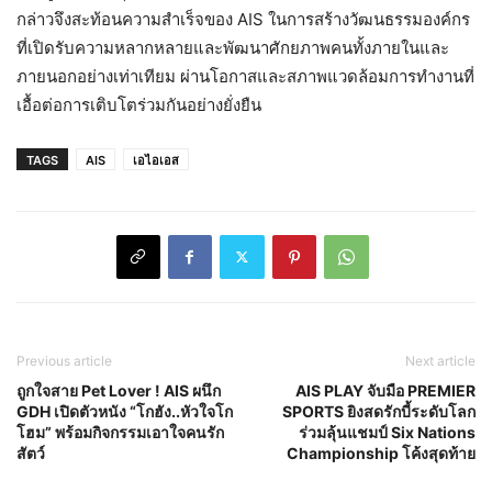
กล่าวจึงสะท้อนความสำเร็จของ AIS ในการสร้างวัฒนธรรมองค์กร
ที่เปิดรับความหลากหลายและพัฒนาศักยภาพคนทั้งภายในและ
ภายนอกอย่างเท่าเทียม ผ่านโอกาสและสภาพแวดล้อมการทำงานที่
เอื้อต่อการเติบโตร่วมกันอย่างยั่งยืน
TAGS
AIS
เอไอเอส
Previous article
Next article
ถูกใจสาย Pet Lover ! AIS ผนึก
AIS PLAY จับมือ PREMIER
GDH เปิดตัวหนัง “โกฮัง..หัวใจโก
SPORTS ยิงสดรักบี้ระดับโลก
โฮม” พร้อมกิจกรรมเอาใจคนรัก
ร่วมลุ้นแชมป์ Six Nations
สัตว์
Championship โค้งสุดท้าย