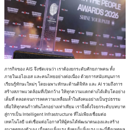
ภารกิจของ AIS จึงชัดเจนว่า เราต้องยกระดับศักยภาพคน ทั้ง
ภายในเอไอเอส และคนไทยอย่างต่อเนื่อง ด้วยการสนับสนุนการ
เรียนรู้ทักษะใหม่ๆ โดยเฉพาะทักษะด้านดิจิทัล และ AI รวมถึงการ
สร้างสภาพแวดล้อมที่เปิดกว้าง ให้ทุกความแตกต่างได้เติบโตอย่าง
เต็มที่ ตลอดจนการลดความเหลื่อมล้ำในสังคมอย่างเป็นรูปธรรม
เพื่อให้ทุกคนก้าวทันโลกอย่างเท่าเทียม เราจึงตั้งใจยกระดับบทบาท
สู่การเป็น Intelligent Infrastructure ที่ไม่เพียงเชื่อมต่อ
เทคโนโลยี แต่เชื่อมต่อโอกาสให้ผู้คนได้พัฒนาตนเองและสร้าง
อนาคตของตัวเอง เมื่อคนแข็งแรง สังคมก็แข็งแรง และนี่คือเหตุผล