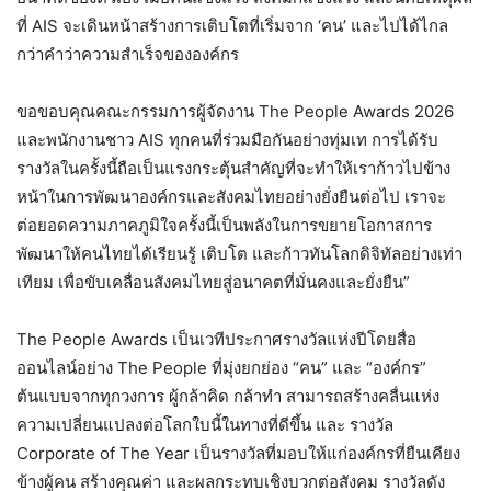
ที่ AIS จะเดินหน้าสร้างการเติบโตที่เริ่มจาก ‘คน’ และไปได้ไกล
กว่าคำว่าความสำเร็จขององค์กร
ขอขอบคุณคณะกรรมการผู้จัดงาน The People Awards 2026
และพนักงานชาว AIS ทุกคนที่ร่วมมือกันอย่างทุ่มเท การได้รับ
รางวัลในครั้งนี้ถือเป็นแรงกระตุ้นสำคัญที่จะทำให้เราก้าวไปข้าง
หน้าในการพัฒนาองค์กรและสังคมไทยอย่างยั่งยืนต่อไป เราจะ
ต่อยอดความภาคภูมิใจครั้งนี้เป็นพลังในการขยายโอกาสการ
พัฒนาให้คนไทยได้เรียนรู้ เติบโต และก้าวทันโลกดิจิทัลอย่างเท่า
เทียม เพื่อขับเคลื่อนสังคมไทยสู่อนาคตที่มั่นคงและยั่งยืน”
The People Awards เป็นเวทีประกาศรางวัลแห่งปีโดยสื่อ
ออนไลน์อย่าง The People ที่มุ่งยกย่อง “คน” และ “องค์กร”
ต้นแบบจากทุกวงการ ผู้กล้าคิด กล้าทำ สามารถสร้างคลื่นแห่ง
ความเปลี่ยนแปลงต่อโลกใบนี้ในทางที่ดีขึ้น และ รางวัล
Corporate of The Year เป็นรางวัลที่มอบให้แก่องค์กรที่ยืนเคียง
ข้างผู้คน สร้างคุณค่า และผลกระทบเชิงบวกต่อสังคม รางวัลดัง