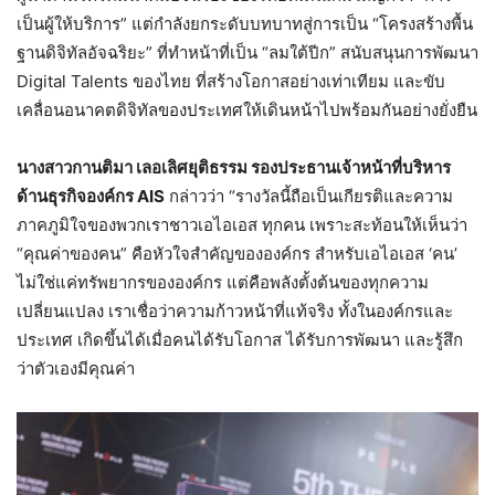
เป็นผู้ให้บริการ” แต่กำลังยกระดับบทบาทสู่การเป็น “โครงสร้างพื้น
ฐานดิจิทัลอัจฉริยะ” ที่ทำหน้าที่เป็น “ลมใต้ปีก” สนับสนุนการพัฒนา
Digital Talents ของไทย ที่สร้างโอกาสอย่างเท่าเทียม และขับ
เคลื่อนอนาคตดิจิทัลของประเทศให้เดินหน้าไปพร้อมกันอย่างยั่งยืน
นางสาวกานติมา เลอเลิศยุติธรรม รองประธานเจ้าหน้าที่บริหาร
ด้านธุรกิจองค์กร AIS
กล่าวว่า “รางวัลนี้ถือเป็นเกียรติและความ
ภาคภูมิใจของพวกเราชาวเอไอเอส ทุกคน เพราะสะท้อนให้เห็นว่า
“คุณค่าของคน” คือหัวใจสำคัญขององค์กร สำหรับเอไอเอส ‘คน’
ไม่ใช่แค่ทรัพยากรขององค์กร แต่คือพลังตั้งต้นของทุกความ
เปลี่ยนแปลง เราเชื่อว่าความก้าวหน้าที่แท้จริง ทั้งในองค์กรและ
ประเทศ เกิดขึ้นได้เมื่อคนได้รับโอกาส ได้รับการพัฒนา และรู้สึก
ว่าตัวเองมีคุณค่า