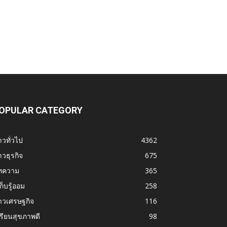
OPULAR CATEGORY
าวทั่วไป
4362
าวธุรกิจ
675
ทความ
365
้เก็บรู้ออม
258
าวเศรษฐกิจ
116
รียนสุขภาพดี
98