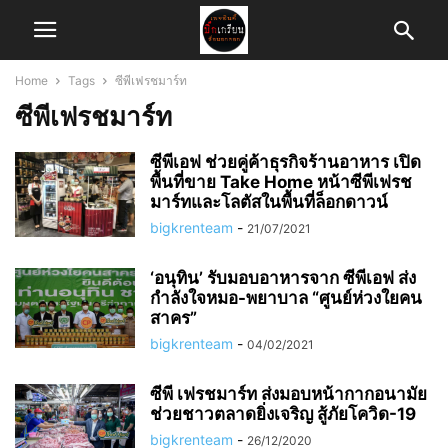
Home
Tags
ซีพีเฟรชมาร์ท
ซีพีเฟรชมาร์ท
ซีพีเอฟ ช่วยคู่ค้าธุรกิจร้านอาหาร เปิด
พื้นที่ขาย Take Home หน้าซีพีเฟรช
มาร์ทและโลตัสในพื้นที่ล็อกดาวน์
bigkrenteam
-
21/07/2021
‘อนุทิน’ รับมอบอาหารจาก ซีพีเอฟ ส่ง
กำลังใจหมอ-พยาบาล “ศูนย์ห่วงใยคน
สาคร”
bigkrenteam
-
04/02/2021
ซีพี เฟรชมาร์ท ส่งมอบหน้ากากอนามัย
ช่วยชาวตลาดยิ่งเจริญ สู้ภัยโควิด-19
bigkrenteam
-
26/12/2020