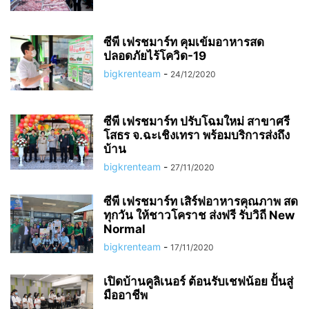
ซีพี เฟรชมาร์ท คุมเข้มอาหารสด
ปลอดภัยไร้โควิด-19
bigkrenteam
-
24/12/2020
ซีพี เฟรชมาร์ท ปรับโฉมใหม่ สาขาศรี
โสธร จ.ฉะเชิงเทรา พร้อมบริการส่งถึง
บ้าน
bigkrenteam
-
27/11/2020
ซีพี เฟรชมาร์ท เสิร์ฟอาหารคุณภาพ สด
ทุกวัน ให้ชาวโคราช ส่งฟรี รับวิถี New
Normal
bigkrenteam
-
17/11/2020
เปิดบ้านคูลิเนอร์ ต้อนรับเชฟน้อย ปั้นสู่
มืออาชีพ