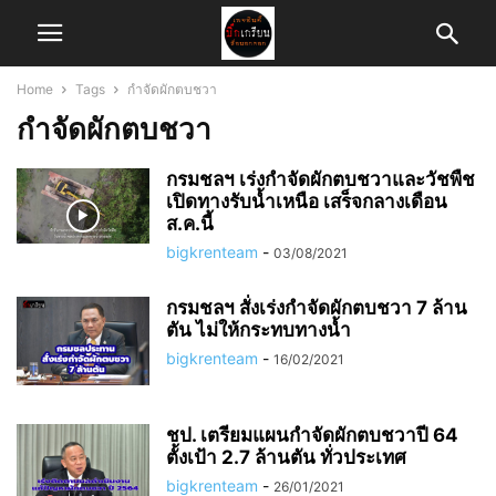
Home
Tags
กำจัดผักตบชวา
กำจัดผักตบชวา
กรมชลฯ เร่งกำจัดผักตบชวาและวัชพืช
เปิดทางรับน้ำเหนือ เสร็จกลางเดือน
ส.ค.นี้
bigkrenteam
-
03/08/2021
กรมชลฯ สั่งเร่งกำจัดผักตบชวา 7 ล้าน
ตัน ไม่ให้กระทบทางน้ำ
bigkrenteam
-
16/02/2021
ชป. เตรียมแผนกำจัดผักตบชวาปี 64
ตั้งเป้า 2.7 ล้านตัน ทั่วประเทศ
bigkrenteam
-
26/01/2021