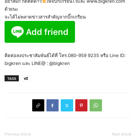
อย่าลืม!! กดติดดาว
เพจบิ๊กเกรียนไว้และ www.bigkren.com
ด้วยนะ
จะได้ไม่พลาดข่าวสารสำคัญจากบิ๊กเกรียน
ติดต่อลงประชาสัมพันธ์ได้ที่ โทร.080-959 9235 หรือ Line ID:
bigkren และ LINE@ : @bigkren
TAGS
หมี
Previous article
Next article