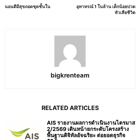
นอนดีมีสุขถอดชุดชั้นใน
อุทาหรณ์ 1 ในล้าน เด็กน้อยปวด
หัวเสียชีวิต
bigkrenteam
RELATED ARTICLES
AIS รายงานผลการดำเนินงานไตรมาส
2/2569 เดินหน้ายกระดับโครงสร้าง
พื้นฐานดิจิทัลอัจฉริยะ ต่อยอดธุรกิจ