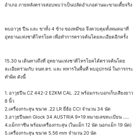
อำเภอ ภายหลังตรวจสอบพบว่าเป็นปลัดอำเภอด่านมะขามเตี้ยจริง
พบอาวุธ ปืน และ ขาทั้ง 4 ข้าง ของหมีขอ จึงควบคุมทั้งหมดมาที่
อุทยานแห่งชาติไทรโยค เพื่อทำการตรวจค้นโดยละเอียดอีกครั้ง
15.30 น เดินทางถึงที่ อุทยานแห่งชาติไทรโยคได้ตรวจค้นโดย
ละเอียดร่วมกับ จนท.ตร. และ ทหารในพื้นที่ พบอุปกรณ์ ในการกระ
ทำผิด ดังนี้
1. อาวุธปืน CZ 442-2 EZKM CAL .22 พร้อมกระบอกเก็บเสียงยาว
8 นิ้ว
2.เครื่องกระสุน ขนาด .22 LR ยี่ฮ้อ CCI จำนวน 34 นัด
3.อาวุธปืนพก Glock 34 AUSTRIA 9×19 หมายเลขทะเบียน …..
4.แม็กกาซีน พร้อมเครื่องกระสุน (ในแม็ก 12 นัด นอกแม็ก 19 นัด)
5.เครื่องกระสุน ขนาด 5.56 mm จำนวน 20 นัด