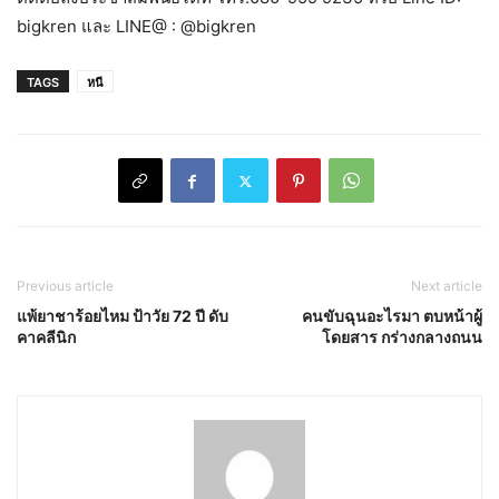
bigkren และ LINE@ : @bigkren
TAGS
หนี
Previous article
Next article
แพ้ยาชาร้อยไหม ​ป้าวัย 72 ปี ​ดับ
คนขับฉุนอะไรมา ตบหน้าผู้
คาคลีนิก
โดยสาร กร่างกลางถนน