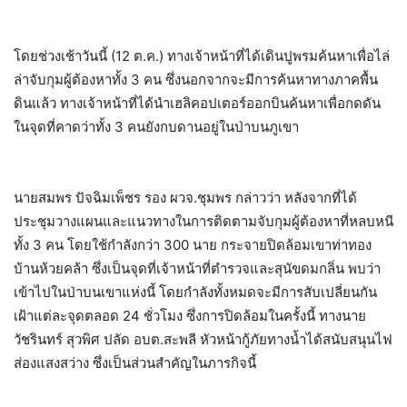
โดยช่วงเช้าวันนี้ (12 ต.ค.) ทางเจ้าหน้าที่ได้เดินปูพรมค้นหาเพื่อไล่
ล่าจับกุมผู้ต้องหาทั้ง 3 คน ซึ่งนอกจากจะมีการค้นหาทางภาคพื้น
ดินแล้ว ทางเจ้าหน้าที่ได้นำเฮลิคอปเตอร์ออกบินค้นหาเพื่อกดดัน
ในจุดที่คาดว่าทั้ง 3 คนยังกบดานอยู่ในป่าบนภูเขา
นายสมพร ปัจฉิมเพ็ชร รอง ผวจ.ชุมพร กล่าวว่า หลังจากที่ได้
ประชุมวางแผนและแนวทางในการติดตามจับกุมผู้ต้องหาที่หลบหนี
ทั้ง 3 คน โดยใช้กำลังกว่า 300 นาย กระจายปิดล้อมเขาท่าทอง
บ้านห้วยคล้า ซึ่งเป็นจุดที่เจ้าหน้าที่ตำรวจและสุนัขดมกลิ่น พบว่า
เข้าไปในป่าบนเขาแห่งนี้ โดยกำลังทั้งหมดจะมีการสับเปลี่ยนกัน
เฝ้าแต่ละจุดตลอด 24 ชั่วโมง ซึ่งการปิดล้อมในครั้งนี้ ทางนาย
วัชรินทร์ สุวพิศ ปลัด อบต.สะพลี หัวหน้ากู้ภัยทางน้ำได้สนับสนุนไฟ
ส่องแสงสว่าง ซึ่งเป็นส่วนสำคัญในภารกิจนี้