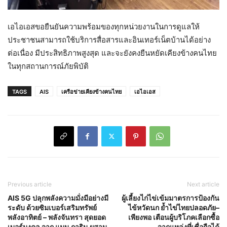
เอไอเอสขอยืนยันความพร้อมของทุกหน่วยงานในการดูแลให้
ประชาชนสามารถใช้บริการสื่อสารและอินเทอร์เน็ตบ้านได้อย่าง
ต่อเนื่อง มีประสิทธิภาพสูงสุด และจะยังคงยืนหยัดเคียงข้างคนไทย
ในทุกสถานการณ์ภัยพิบัติ
TAGS
AIS
เครือข่ายเคียงข้างคนไทย
เอไอเอส
Previous article
Next article
AIS 5G ปลุกพลังความมั่งมีอย่างมี
ผู้เลี้ยงไก่ไข่เข้มมาตรการป้องกัน
ระดับ ด้วยซิมเบอร์เสริมทรัพย์
ไข้หวัดนก ย้ำไข่ไทยปลอดภัย–
พลังอาทิตย์ – พลังจันทรา สุดยอด
เพียงพอ เตือนผู้บริโภคเลือกซื้อ
เบอร์มงคล จาก แมน การิน ผสาน
จากแหล่งที่เชื่อถือได้