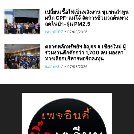
เปลี่ยนเชื้อไฟเป็นพลังงาน ชุมชนลำพูน
ผนึก CPF–แม่โจ้ จัดการชีวมวลต้นทาง
ลดไฟป่า–ฝุ่น PM2.5
isomilk07
-
07/08/2026
ตลาดหลักทรัพย์ฯ สัญจร จ.เชียงใหม่ ผู้
ร่วมงานคึกคักกว่า 1,700 คน มองหา
ทางเลือกบริหารพอร์ตลงทุน
isomilk07
-
07/08/2026