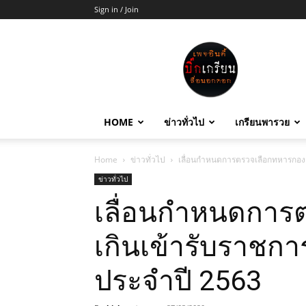
Sign in / Join
บิ๊ก
เกรียน
HOME
ข่าวทั่วไป
เกรียนพารวย
Home
ข่าวทั่วไป
เลื่อนกำหนดการตรวจเลือกทหารกอง
ข่าวทั่วไป
เลื่อนกำหนดการ
เกินเข้ารับราช
ประจำปี 2563