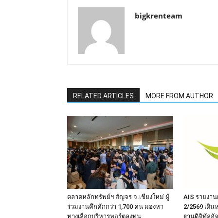
bigkrenteam
RELATED ARTICLES
MORE FROM AUTHOR
ตลาดหลักทรัพย์ฯ สัญจร จ.เชียงใหม่ ผู้
AIS รายงาน
ร่วมงานคึกคักกว่า 1,700 คน มองหา
2/2569 เดิน
ทางเลือกบริหารพอร์ตลงทุน
ฐานดิจิทัลอั