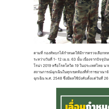
ตามที่ กองทัพบกได้กำหนดให้มีการตรวจเลือกท
ระหว่างวันที่ 1- 12 เม.ย. 63 นั้น เนื่องจากปั
โรน่า 2019 หรือโรคโควิด 19 ในประเทศไทย น
สถานการณ์ฉุกเฉินในทุกเขตท้องที่ทั่วราชอา
ฉุกเฉิน พ.ศ. 2548 ซึ่งมีผลใช้บังคับตั้งแต่วันที่ 2