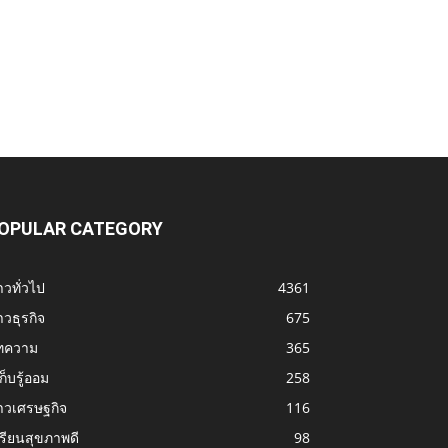
OPULAR CATEGORY
าวทั่วไป
4361
าวธุรกิจ
675
ทความ
365
้เก็บรู้ออม
258
าวเศรษฐกิจ
116
รียนสุขภาพดี
98