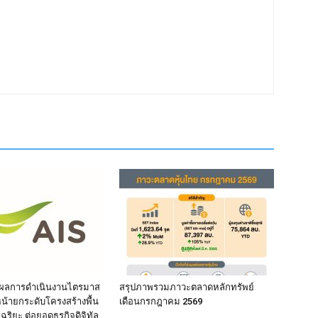
ผลการดำเนินงานไตรมาส
สรุปภาพรวมภาวะตลาดหลักทรัพย์
หน้ายกระดับโครงสร้างพื้น
เดือนกรกฎาคม 2569
จฉริยะ ต่อยอดธุรกิจดิจิทัล