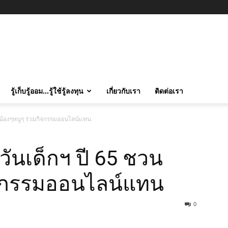
รู้เก็บรู้ออม…รู้ใช้รู้ลงทุน
เกี่ยวกับเรา
ติดต่อเรา
นน้องๆหนูๆ ร่วมกิจกรรมออนไลน์แทน
ันเด็กฯ ปี 65 ชวน
ิจกรรมออนไลน์แทน
0