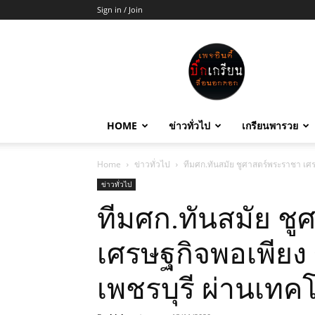
Sign in / Join
บิ๊ก
เกรียน
HOME
ข่าวทั่วไป
เกรียนพารวย
Home
ข่าวทั่วไป
ทีมศก.ทันสมัย ชูศาสตร์พระราชา เศรษ
ข่าวทั่วไป
ทีมศก.ทันสมัย ช
เศรษฐกิจพอเพียง 
เพชรบุรี ผ่านเทค