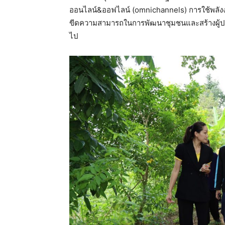
ออนไลน์&ออฟไลน์ (omnichannels) การใช้พลังงานบ
ขีดความสามารถในการพัฒนาชุมชนและสร้างผู้ประ
ไป