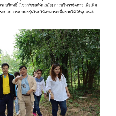
ริสุทธิ์ (โซลาร์เซลล์ทันสมัย) การบริหารจัดการ เพื่อเพิ่ม
กอบการเกษตรรุ่นใหม่ให้สามารถเพิ่มรายได้ให้ชุมชนต่อ