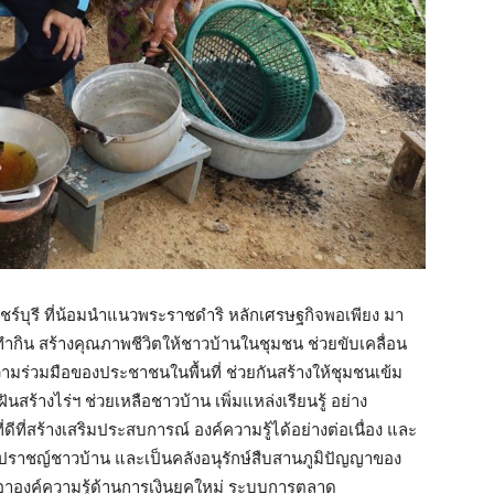
ชร์บุรี ที่น้อมนำแนวพระราชดำริ หลักเศรษฐกิจพอเพียง มา
นทำกิน สร้างคุณภาพชีวิตให้ชาวบ้านในชุมชน ช่วยขับเคลื่อน
มร่วมมือของประชาชนในพื้นที่ ช่วยกันสร้างให้ชุมชนเข้ม
้างไร่ฯ ช่วยเหลือชาวบ้าน เพิ่มแหล่งเรียนรู้ อย่าง
ี่ดีที่สร้างเสริมประสบการณ์ องค์ความรู้ได้อย่างต่อเนื่อง และ
นปราชญ์ชาวบ้าน และเป็นคลังอนุรักษ์สืบสานภูมิปัญญาของ
เอาองค์ความรู้ด้านการเงินยุคใหม่ ระบบการตลาด