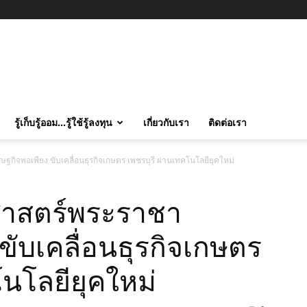
รู้เก็บรู้ออม…รู้ใช้รู้ลงทุน
เกี่ยวกับเรา
ติดต่อเรา
ฐกิจพอเพียง ขับเคลื่อนธุรกิจเกษตร เพชรบุรี ผ่านเทคโนโลยียุคใหม่
ูศาสตร์พระราชา
ขับเคลื่อนธุรกิจเกษตร
โนโลยียุคใหม่