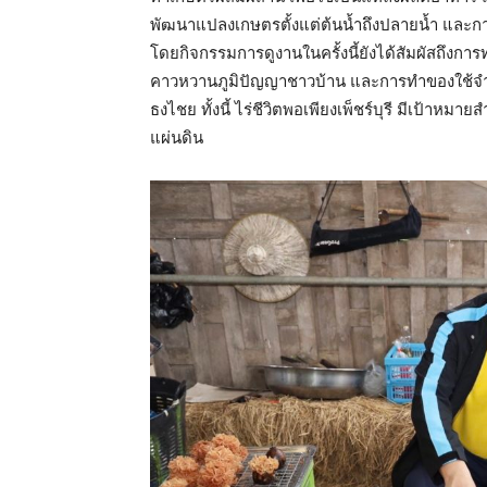
พัฒนาแปลงเกษตรตั้งแต่ต้นน้ำถึงปลายน้ำ และกา
โดยกิจกรรมการดูงานในครั้งนี้ยังได้สัมผัสถึงกา
คาวหวานภูมิปัญญาชาวบ้าน และการทำของใช้จำ
ธงไชย ทั้งนี้ ไร่ชีวิตพอเพียงเพ็ชร์บุรี มีเป้า
แผ่นดิน