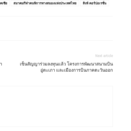
คเซีย
สมาคมกีฬาคนพิการทางสมองแห่งประเทศไทย
สิงห์ คอร์ปอเรชั่น
Next article
้ำ
เซ็นสัญญาร่วมลงทุนแล้ว โครงการพัฒนาสนามบิน
อู่ตะเภา และเมืองการบินภาคตะวันออก