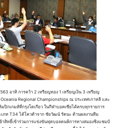
563 อาทิ การคว้า 2 เหรียญทอง 1 เหรียญเงิน 3 เหรียญ
-Oceania Regional Championships ณ ประเทศเกาหลี และ
ลิมปิกเกมส์ที่กรุงโตเกียว ในกีฬาบอคเซียได้ครบทุกรายการ
ง ประเภท T34 ได้โควต้าจาก ชัยวัฒน์ รัตนะ ด้านผลงานทีม
้าสิทธิ์เข้าร่วมการแข่งขันฟุตบอลคนพิการทางสมองชิงแชมป์