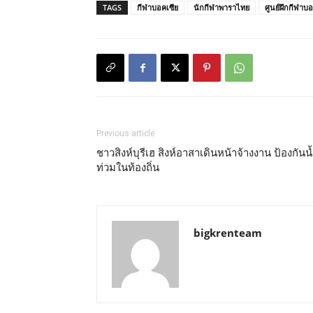
TAGS
กีฬาบอคเซีย
นักกีฬาพาราไทย
ศูนย์ฝึกกีฬาบอ
Previous article
ชาวสิงห์บุรีเฮ สิงห์อาสาเดินหน้าจ้างงาน ป้องกันน
ท่วมในท้องถิ่น
bigkrenteam