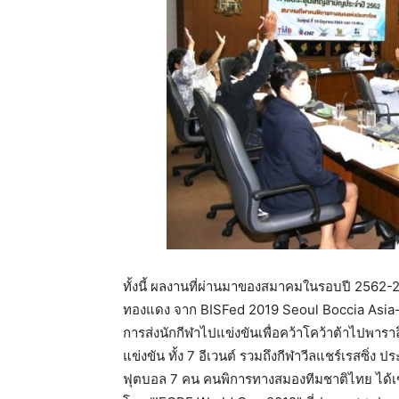
ทั้งนี้ ผลงานที่ผ่านมาของสมาคมในรอบปี 2562-2
ทองแดง จาก BISFed 2019 Seoul Boccia Asia
การส่งนักกีฬาไปแข่งขันเพื่อคว้าโคว้าต้าไปพารา
แข่งขัน ทั้ง 7 อีเวนต์ รวมถึงกีฬาวีลแชร์เรสซิ่
ฟุตบอล 7 คน คนพิการทางสมองทีมชาติไทย ได้เข