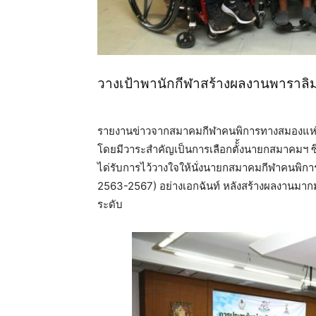
วางเป้าพานักกีฬาสร้างผลงานพาราลิมป
รายงานข่าวจากสมาคมกีฬาคนพิการทางสมองแห่งประ
โดยมีวาระสำคัญเป็นการเลือกตัั้งนายกสมาคมฯ ซึ่
ได่รับการไว้วางใจให้นั่งนายกสมาคมกีฬาคนพิการ
2563-2567) อย่างเอกฉันท์ หลังสร้างผลงานมากมา
ระดับ