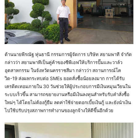
ด้านนายพีรณัฐ หุ่นธานี กรรมการผู้จัดการ บริษัท สยามพาที จำกัด
กล่าวว่า สยามพาทีเป็นคู่ค้าของซีพีเอฟให้บริการปั๊มและวาล์ว
อุตสาหกรรม ในจังหวัดนครราชสีมา กล่าวว่า สถานการณ์โค
วิด-19 ส่งผลกระทบต่อ SMEs ยอดสั่งซื้อน้อยลงมาก การได้รับ
เครดิตเทอมภายใน 30 วันช่วยให้ผู้ประกอบการมีเงินหมุนเวียนใน
ระบบเร็วขึ้น สามารถขยายงานหรือมีเงินลงทุนสำหรับรับคำสั่งซื้อ
ใหม่ๆ ได้โดยไม่ต้องกู้ยืม ลดค่าใช้จ่ายดอกเบี้ยเงินกู้ และยังนำเงิน
ไปใช้ปรับปรุงสภาพการทำงานของลูกจ้างให้ดีขึ้นอีกด้วย