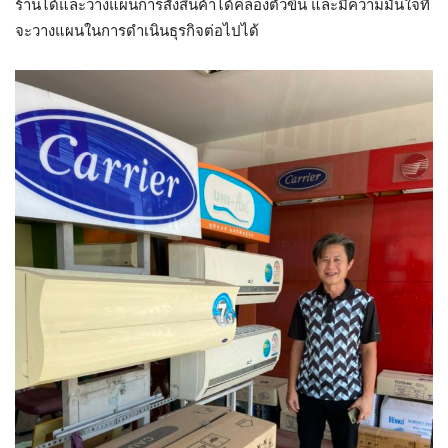
ร้านได้และวางแผนการสั่งสินค้าได้คล่องตัวขึ้น และมีความมั่นใจที่
จะวางแผนในการดำเนินธุรกิจต่อไปได้