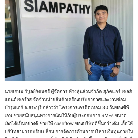
นายเกษม วิบูลย์รัตนศรี ผู้จัดการ ห้างหุ่นส่วนจำกัด สุภัคแอร์ เซลส์
แอนด์เซอร์วิส จัดจำหน่ายสินค้าเครื่องปรับอากาศและงานซ่อม
บำรุงแอร์ จ.สระบุรี กล่าวว่า โครงการเครดิตเทอม 30 วันของซีพี
เอฟ ช่วยสนับสนุนทางการเงินให้กับผู้ประกอบการ SMEs ขนาด
เล็กได้เป็นอย่างดี ช่วยให้ cashflow ของบริษัทดีขึ้นกว่าเดิม เอื้อให้
บริษัทสามารถปรับเปลี่ยน การจัดการด้านการบริหารเงินทุนภายใน