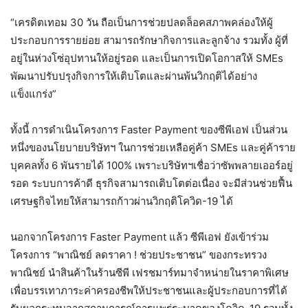
“เครดิตเทอม 30 วัน ถือเป็นการช่วยปลดล็อคสภาพคล่องให้ผู้
ประกอบการรายย่อย สามารถรักษากิจการและลูกจ้าง รวมทั้ง ผู้ที่
อยู่ในห่วงโซ่อุปทานให้อยู่รอด และเป็นการเปิดโอกาสให้ SMEs
พัฒนาปรับปรุงกิจการให้เติบโตและผ่านพ้นวิกฤติได้อย่าง
แข็งแกร่ง”
ทั้งนี้ การดำเนินโครงการ Faster Payment ของซีพีเอฟ เป็นส่วน
หนึ่งของนโยบายบริษัทฯ ในการช่วยเหลือคู่ค้า SMEs และคู่ค้าราย
บุคคลทั้ง 6 พันรายได้ 100% เพราะบริษัทฯเชื่อว่าซัพพลายเออร์อยู่
รอด ระบบการค้าดี ธุรกิจสามารถเติบโตต่อเนื่อง จะมีส่วนช่วยฟื้น
เศรษฐกิจไทยให้สามารถก้าวผ่านวิกฤติโควิด-19 ได้
นอกจากโครงการ Faster Payment แล้ว ซีพีเอฟ ยังเข้าร่วม
โครงการ “พาณิชย์ ลดราคา ! ช่วยประชาชน” ของกระทรวง
พาณิชย์ นำสินค้าในร้านซีพี เฟรชมาร์ทมาจำหน่ายในราคาพิเศษ
เพื่อบรรเทาภาระค่าครองชีพให้ประชาชนและผู้ประกอบการที่ได้