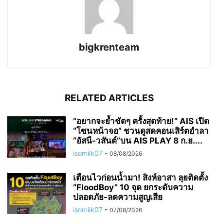
bigkrenteam
RELATED ARTICLES
“อยากจะย้ำชัดๆ ครั้งสุดท้าย!” AIS เปิด
“โซนหน้าจอ” ชวนดูสดคอนเสิร์ตอำลา
“อัสนี-วสันต์”บน AIS PLAY 8 ก.ย....
isomilk07
-
08/08/2026
เตือนไวก่อนน้ำมา! สิงห์อาสา ลุยติดตั้ง
“FloodBoy” 10 จุด ยกระดับความ
ปลอดภัย-ลดความสูญเสีย
isomilk07
-
07/08/2026