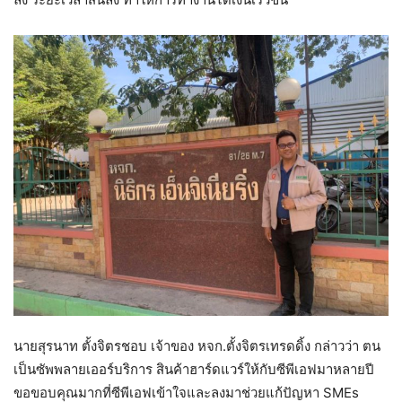
นายสุรนาท ตั้งจิตรชอบ เจ้าของ หจก.ตั้งจิตรเทรดดิ้ง กล่าวว่า ตน
เป็นซัพพลายเออร์บริการ สินค้าฮาร์ดแวร์ให้กับซีพีเอฟมาหลายปี
ขอขอบคุณมากที่ซีพีเอฟเข้าใจและลงมาช่วยแก้ปัญหา SMEs