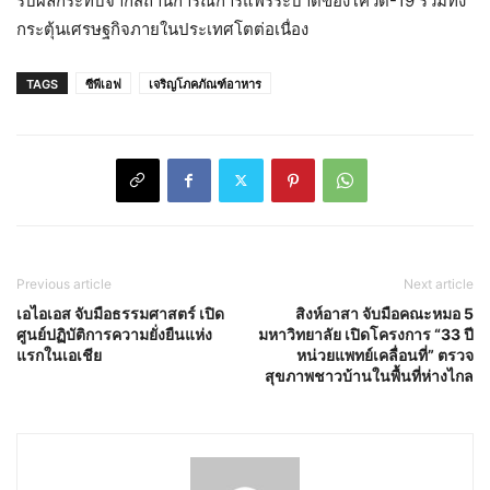
รับผลกระทบจากสถานการณ์การแพร่ระบาดของโควิด-19 รวมทั้ง
กระตุ้นเศรษฐกิจภายในประเทศโตต่อเนื่อง
TAGS
ซีพีเอฟ
เจริญโภคภัณฑ์อาหาร
Previous article
Next article
เอไอเอส จับมือธรรมศาสตร์ เปิด
สิงห์อาสา จับมือคณะหมอ 5
ศูนย์ปฏิบัติการความยั่งยืนแห่ง
มหาวิทยาลัย เปิดโครงการ “33 ปี
แรกในเอเชีย
หน่วยแพทย์เคลื่อนที่” ตรวจ
สุขภาพชาวบ้านในพื้นที่ห่างไกล