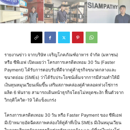
รายงานข่าว จากบริษัท เจริญโภคภัณฑ์อาหาร จำกัด (มหาชน)
หรือ ซีพีเอฟ เปิดเผยว่า โครงการเครดิตเทอม 30 วัน (Faster
Payment) ได้รับการตอบรับที่ดีจากคู่ค้าธุรกิจขนาดกลางและ
ขนาดย่อม (SMEs) ว่าได้รับประโยชน์เต็มจากการมีส่วนทำให้มี
เงินทุนหมุนเวียนเพิ่มขึ้น เสริมสภาพคล่องคู่ค้าตลอดห่วงโซ่การ
ผลิต 6 พันราย สามารถเดินหน้าธุรกิจโดยไม่หยุดชะงัก ฟื้นตัวจาก
วิกฤติโควิด-19 ได้แข็งแกร่ง
โครงการเครดิตเทอม 30 วัน หรือ Faster Payment ของ ซีพีเอฟ
มีเป้าหมายอัดฉีดสภาพคล่องให้คู่ค้าที่เป็น SMEs มีเงินหมุนเวียน