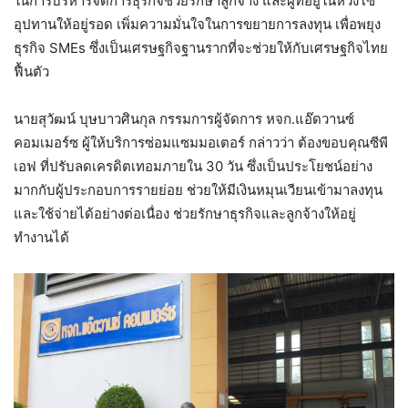
ในการบริหารจัดการธุรกิจช่วยรักษาลูกจ้าง และผู้ที่อยู่ในห่วงโซ่
อุปทานให้อยู่รอด เพิ่มความมั่นใจในการขยายการลงทุน เพื่อพยุง
ธุรกิจ SMEs ซึ่งเป็นเศรษฐกิจฐานรากที่จะช่วยให้กับเศรษฐกิจไทย
ฟื้นตัว
นายสุวัฒน์ บุษบาวศินกุล กรรมการผู้จัดการ หจก.แอ๊ดวานซ์
คอมเมอร์ซ ผู้ให้บริการซ่อมแซมมอเตอร์ กล่าวว่า ต้องขอบคุณซีพี
เอฟ ที่ปรับลดเครดิตเทอมภายใน 30 วัน ซึ่งเป็นประโยชน์อย่าง
มากกับผู้ประกอบการรายย่อย ช่วยให้มีเงินหมุนเวียนเข้ามาลงทุน
และใช้จ่ายได้อย่างต่อเนื่อง ช่วยรักษาธุรกิจและลูกจ้างให้อยู่
ทำงานได้