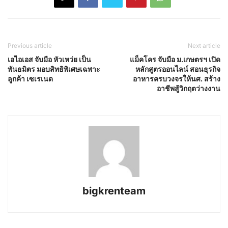
Previous article
Next article
เอไอเอส จับมือ หัวเหว่ย เป็น
แม็คโคร จับมือ ม.เกษตรฯ เปิด
พันธมิตร มอบสิทธิพิเศษเฉพาะ
หลักสูตรออนไลน์ สอนธุรกิจ
ลูกค้า เซเรเนด
อาหารครบวงจรให้นศ. สร้าง
อาชีพสู้วิกฤตว่างงาน
bigkrenteam