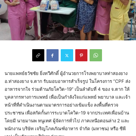
นายแพทย์ธวัชชัย ยิ่งทวีศักดิ์ ผู้อำนวยการโรงพยาบาลท่าสองยาง
อ.ท่าสองยาง จ.ตาก รับมอบอาหารสำเร็จรูป ในโครงการ “CPF ส่ง
อาหารจากใจ ร่วมต้านภัยโควิด-19” เป็นลำดับที่ 4 ของ จ.ตาก ให้
บุคลากรทางการแพทย์ เพื่อเป็นกำลังใจแก่แพทย์ พยาบาล และเจ้า
หน้าที่ที่ดำเนินงานตามมาตรการอย่างเข้มแข็ง ลงพื้นที่ตรวจ
ประชาชน เพื่อสกัดกั้นการระบาดโควิด-19 จากประเทศเพื่อนบ้าน
โดยมี นายมานพ หนูเทศ ผู้จัดการทั่วไป ภาคเหนือตอนล่าง 2 และ
พนักงาน บริษัท เจริญโภคภัณฑ์อาหาร จำกัด (มหาชน) หรือ ซีพี