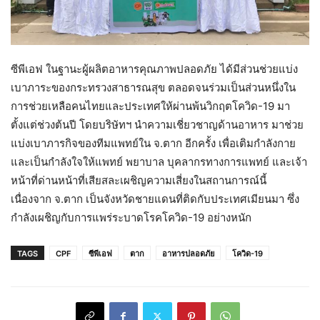
ซีพีเอฟ ในฐานะผู้ผลิตอาหารคุณภาพปลอดภัย ได้มีส่วนช่วยแบ่ง
เบาภาระของกระทรวงสาธารณสุข ตลอดจนร่วมเป็นส่วนหนึ่งใน
การช่วยเหลือคนไทยและประเทศให้ผ่านพ้นวิกฤตโควิด-19 มา
ตั้งแต่ช่วงต้นปี โดยบริษัทฯ นำความเชี่ยวชาญด้านอาหาร มาช่วย
แบ่งเบาภารกิจของทีมแพทย์ใน จ.ตาก อีกครั้ง เพื่อเติมกำลังกาย
และเป็นกำลังใจให้แพทย์ พยาบาล บุคลากรทางการแพทย์ และเจ้า
หน้าที่ด่านหน้าที่เสียสละเผชิญความเสี่ยงในสถานการณ์นี้
เนื่องจาก จ.ตาก เป็นจังหวัดชายแดนที่ติดกับประเทศเมียนมา ซึ่ง
กำลังเผชิญกับการแพร่ระบาดโรคโควิด-19 อย่างหนัก
TAGS
CPF
ซีพีเอฟ
ตาก
อาหารปลอดภัย
โควิด-19