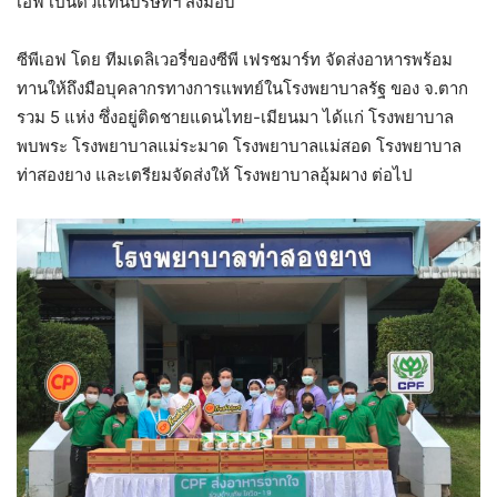
เอฟ เป็นตัวแทนบริษัทฯ ส่งมอบ
ซีพีเอฟ โดย ทีมเดลิเวอรี่ของซีพี เฟรชมาร์ท จัดส่งอาหารพร้อม
ทานให้ถึงมือบุคลากรทางการแพทย์ในโรงพยาบาลรัฐ ของ จ.ตาก
รวม 5 แห่ง ซึ่งอยู่ติดชายแดนไทย-เมียนมา ได้แก่ โรงพยาบาล
พบพระ โรงพยาบาลแม่ระมาด โรงพยาบาลแม่สอด โรงพยาบาล
ท่าสองยาง และเตรียมจัดส่งให้ โรงพยาบาลอุ้มผาง ต่อไป