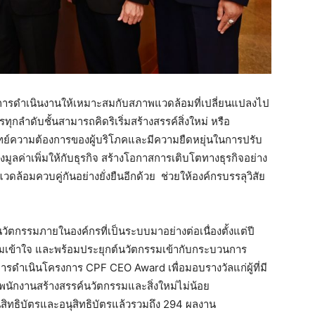
ยนการดำเนินงานให้เหมาะสมกับสภาพแวดล้อมที่เปลี่ยนแปลงไป
ลำดับชั้นสามารถคิดริเริ่มสร้างสรรค์สิ่งใหม่ หรือ
จทย์ความต้องการของผู้บริโภคและมีความยืดหยุ่นในการปรับ
มูลค่าเพิ่มให้กับธุรกิจ สร้างโอกาสการเติบโตทางธุรกิจอย่าง
วดล้อมควบคู่กันอย่างยั่งยืนอีกด้วย ช่วยให้องค์กรบรรลุวิสัย
์นวัตกรรมภายในองค์กรที่เป็นระบบมาอย่างต่อเนื่องตั้งแต่ปี
มเข้าใจ และพร้อมประยุกต์นวัตกรรมเข้ากับกระบวนการ
การดำเนินโครงการ CPF CEO Award เพื่อมอบรางวัลแก่ผู้ที่มี
ให้พนักงานสร้างสรรค์นวัตกรรมและสิ่งใหม่ไม่น้อย
สิทธิบัตรและอนุสิทธิบัตรแล้วรวมถึง 294 ผลงาน