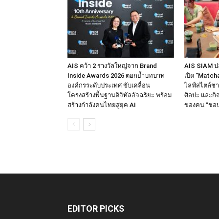
AIS คว้า 2 รางวัลใหญ่จาก Brand
AIS SIAM ปล
Inside Awards 2026 ตอกย้ำบทบาท
เปิด “Match
องค์กรระดับประเทศ ขับเคลื่อน
ไลฟ์สไตล์ชา
โครงสร้างพื้นฐานดิจิทัลอัจฉริยะ พร้อม
ศิลปะ และกิจ
สร้างกำลังคนไทยสู่ยุค AI
ของคน “ชอบเล
EDITOR PICKS