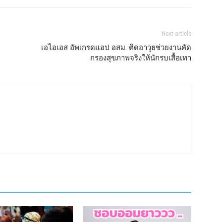
Next article
เอไอเอส อัพเกรดแอป อสม. ติดอาวุธช่วยงานคัด
กรองสุขภาพจริงให้นักรบเสื้อเทา