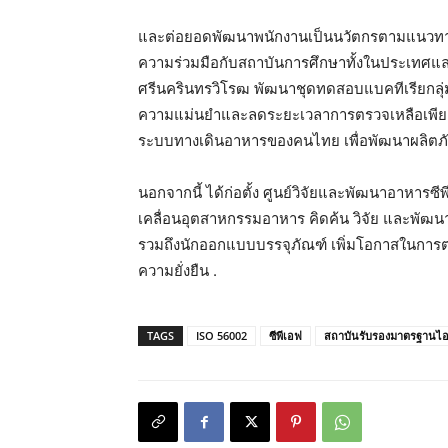
และต่อยอดพัฒนาพนักงานเป็นนวัตกรตามแนวทาง TR
ความร่วมมือกับสถาบันการศึกษาทั้งในประเทศแ
ศรีนครินทรวิโรฒ พัฒนาชุดทดสอบแบคทีเรียกลุ่ม
ความแม่นยำและลดระยะเวลาการตรวจเหลือเพียง 1 
ระบบทางเดินอาหารของคนไทย เพื่อพัฒนาผลิตภัณ
นอกจากนี้ ได้ก่อตั้ง ศูนย์วิจัยและพัฒนาอาหารซีพ
เคลื่อนอุตสาหกรรมอาหาร คิดค้น วิจัย และพัฒน
รวมถึงนักออกแบบบรรจุภัณฑ์ เพิ่มโอกาสในการ
ความยั่งยืน .
TAGS
ISO 56002
ซีพีเอฟ
สถาบันรับรองมาตรฐานไ