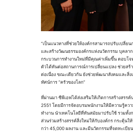
“เป็นแนวทางที่ช่วยให้องค์กรสามารถปรับเปลี่
และสร้างวัฒนธรรมองค์กรแห่งนวัตกรรม บุคลากรทุก
กระบวนการทำงานใหม่ที่มีคุณค่าเพิ่มขึ้น ตอบโ
ตัวได้ทันต่อสถานการณ์การเปลี่ยนแปลง ช่วยสร้าง
ต่อเนื่อง ขณะเดียวกัน ยังช่วยพัฒนาสังคมและสิ่งแ
ทัศน์การ “ครัวของโลก”​
ที่ผ่านมา ซีพีเอฟได้ส่งเสริมให้เกิดการสร้างสรรค
2551 โดยมีการจัดอบรมพนักงานให้มีความรู้ควา
ทำงาน นำเทคโนโลยีที่ทันสมัยมาปรับใช้ รวมทั้ง
ส่วนร่วมสร้างสรรค์สิ่งใหม่ให้กับองค์กร กระตุ้น
กว่า 45,000 ผลงาน และมีนวัตกรรมที่จดทะเบียน