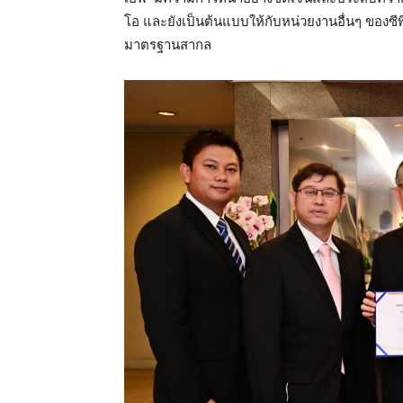
โอ และยังเป็นต้นแบบให้กับหน่วยงานอื่นๆ ขอ
มาตรฐานสากล