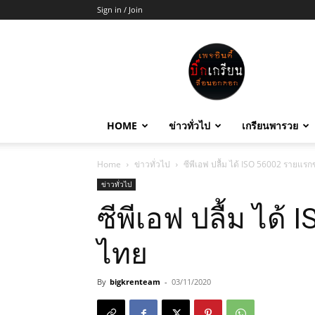
Sign in / Join
บิ๊ก
เกรียน
HOME
ข่าวทั่วไป
เกรียนพารวย
Home
ข่าวทั่วไป
ซีพีเอฟ ปลื้ม ได้ ISO 56002 รายแร
ข่าวทั่วไป
ซีพีเอฟ ปลื้ม ได
ไทย
By
bigkrenteam
-
03/11/2020