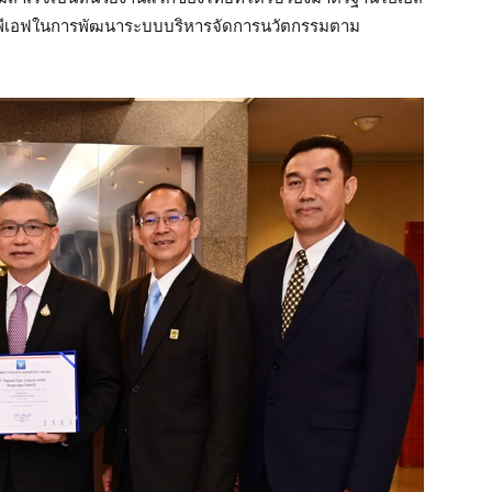
งซีพีเอฟในการพัฒนาระบบบริหารจัดการนวัตกรรมตาม