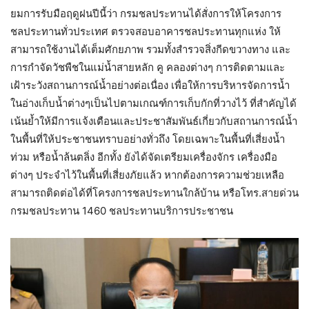
ยมการรับมือฤดูฝนปีนี้ว่า กรมชลประทานได้สั่งการให้โครงการ
ชลประทานทั่วประเทศ ตรวจสอบอาคารชลประทานทุกแห่ง ให้
สามารถใช้งานได้เต็มศักยภาพ รวมทั้งสำรวจสิ่งกีดขวางทาง และ
การกำจัดวัชพืชในแม่น้ำสายหลัก คู คลองต่างๆ การติดตามและ
เฝ้าระวังสถานการณ์น้ำอย่างต่อเนื่อง เพื่อให้การบริหารจัดการน้ำ
ในอ่างเก็บน้ำต่างๆเป็นไปตามเกณฑ์การเก็บกักที่วางไว้ ที่สำคัญได้
เน้นย้ำให้มีการแจ้งเตือนและประชาสัมพันธ์เกี่ยวกับสถานการณ์น้ำ
ในพื้นที่ให้ประชาชนทราบอย่างทั่วถึง โดยเฉพาะในพื้นที่เสี่ยงน้ำ
ท่วม หรือน้ำล้นตลิ่ง อีกทั้ง ยังได้จัดเตรียมเครื่องจักร เครื่องมือ
ต่างๆ ประจำไว้ในพื้นที่เสี่ยงภัยแล้ว หากต้องการความช่วยเหลือ
สามารถติดต่อได้ที่โครงการชลประทานใกล้บ้าน หรือโทร.สายด่วน
กรมชลประทาน 1460 ชลประทานบริการประชาชน