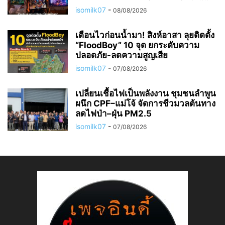
isomilk07
-
08/08/2026
เตือนไวก่อนน้ำมา! สิงห์อาสา ลุยติดตั้ง
“FloodBoy” 10 จุด ยกระดับความ
ปลอดภัย-ลดความสูญเสีย
isomilk07
-
07/08/2026
เปลี่ยนเชื้อไฟเป็นพลังงาน ชุมชนลำพูน
ผนึก CPF–แม่โจ้ จัดการชีวมวลต้นทาง
ลดไฟป่า–ฝุ่น PM2.5
isomilk07
-
07/08/2026