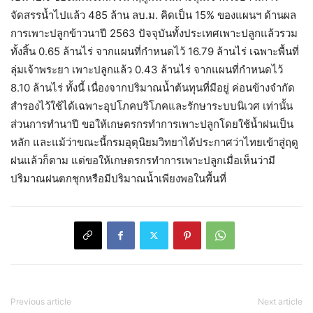
จัดสรรน้ำไปแล้ว 485 ล้าน ลบ.ม. คิดเป็น 15% ของแผนฯ ด้านผล
การเพาะปลูกข้าวนาปี 2563 ปัจจุบันทั้งประเทศเพาะปลูกแล้วรวม
ทั้งสิ้น 0.65 ล้านไร่ จากแผนที่กำหนดไว้ 16.79 ล้านไร่ เฉพาะพื้นที่
ลุ่มเจ้าพระยา เพาะปลูกแล้ว 0.43 ล้านไร่ จากแผนที่กำหนดไว้
8.10 ล้านไร่ ทั้งนี้ เนื่องจากปริมาณน้ำต้นทุนที่มีอยู่ ค่อนข้างจำกัด
สำรองไว้ใช้ได้เฉพาะอุปโภคบริโภคและรักษาระบบนิเวศ เท่านั้น
ส่วนการทำนาปี ขอให้เกษตรกรทำการเพาะปลูกโดยใช้น้ำฝนเป็น
หลัก และแม้ว่าขณะนี้กรมอุตุนิยมวิทยาได้ประกาศว่าไทยเข้าสู่ฤดู
ฝนแล้วก็ตาม แต่ขอให้เกษตรกรทำการเพาะปลูกเมื่อเห็นว่ามี
ปริมาณฝนตกชุกหรือมีปริมาณน้ำเพียงพอในพื้นที่
Previous article
Next article