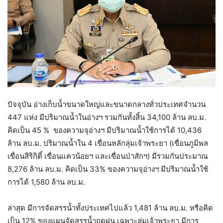
ปัจจุบัน อ่างเก็บน้ำขนาดใหญ่และขนาดกลางทั่วประเทศจำนวน
447 แห่ง มีปริมาณน้ำในอ่างฯ รวมกันทั้งสิ้น 34,100 ล้าน ลบ.ม.
คิดเป็น 45 % ของความจุอ่างฯ มีปริมาณน้ำใช้การได้ 10,436
ล้าน ลบ.ม. ปริมาณน้ำใน 4 เขื่อนหลักลุ่มเจ้าพระยา (เขื่อนภูมิพล
เขื่อนสิริกิติ์ เขื่อนแควน้อยฯ และเขื่อนป่าสักฯ) มีรวมกันประมาณ
8,276 ล้าน ลบ.ม. คิดเป็น 33% ของความจุอ่างฯ มีปริมาณน้ำใช้
การได้ 1,580 ล้าน ลบ.ม.
ล่าสุด มีการจัดสรรน้ำทั้งประเทศไปแล้ว 1,481 ล้าน ลบ.ม. หรือคิด
เป็น 12% ของแผนจัดสรรน้ำฤดูฝน เฉพาะลุ่มเจ้าพระยา มีการ