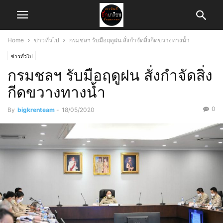
Home
ข่าวทั่วไป
กรมชลฯ รับมือฤดูฝน สั่งกำจัดสิ่งกีดขวางทางน้ำ
ข่าวทั่วไป
กรมชลฯ รับมือฤดูฝน สั่งกำจัดสิ่ง
กีดขวางทางน้ำ
0
By
bigkrenteam
-
18/05/2020