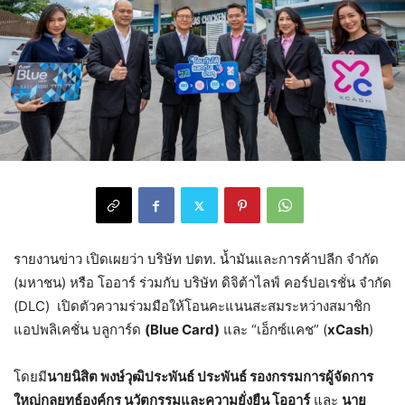
รายงานข่าว เปิดเผยว่า บริษัท ปตท. น้ำมันและการค้าปลีก จำกัด
(มหาชน) หรือ โออาร์ ร่วมกับ บริษัท ดิจิต้าไลฟ์ คอร์ปอเรชั่น จำกัด
(DLC) เปิดตัวความร่วมมือให้โอนคะแนนสะสมระหว่างสมาชิก
แอปพลิเคชั่น บลูการ์ด
(Blue Card)
และ “เอ็กซ์แคช” (
xCash
)
โดยมี
นายนิสิต พงษ์วุฒิประพันธ์ ประพันธ์ รองกรรมการผู้จัดการ
ใหญ่กลยุทธ์องค์กร นวัตกรรมและความยั่งยืน โออาร์
และ
นาย