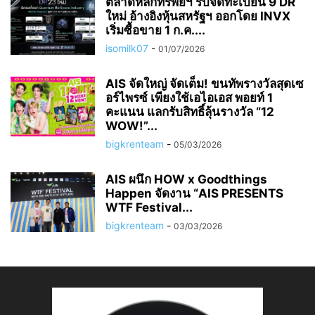
ตลาดหลักทรัพย์ฯ รับจดทะเบียน 9 DR
ใหม่ อ้างอิงหุ้นสหรัฐฯ ออกโดย INVX
เริ่มซื้อขาย 1 ก.ค....
isomilk07
-
01/07/2026
AIS จัดใหญ่ จัดเต็ม! ขนทัพรางวัลสุดเซ
อร์ไพรซ์ เพียงใช้เอไอเอส พอยท์ 1
คะแนน แลกรับสิทธิ์ลุ้นรางวัล “12
WOW!”...
bigkrenteam
-
05/03/2026
AIS ผนึก HOW x Goodthings
Happen จัดงาน “AIS PRESENTS
WTF Festival...
bigkrenteam
-
03/03/2026