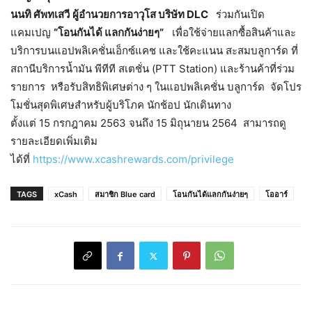
นนทิ ศัพทเสวี
ผู้อำนวยการอาวุโส บริษัท DLC
ร่วมกันเปิด
แคมเปญ
“โอนกันได้ แลกกันง่ายๆ”
เพื่อใช้จ่ายแลกซื้อสินค้าและ
บริการบนแอปพลิเคชั่นเอ็กซ์แคช และใช้คะแนน สะสมบลูการ์ด ที่
สถานีบริการน้ำมัน พีทีที สเตชั่น (PTT Station) และร้านค้าที่ร่วม
รายการ หรือรับสิทธิพิเศษต่าง ๆ ในแอปพลิเคชั่น บลูการ์ด จัดโปร
โมชั่นสุดพิเศษสำหรับผู้บริโภค นักช้อป นักเดินทาง
ตั้งแต่ 15 กรกฎาคม 2563 จนถึง 15 มิถุนายน 2564 สามารถดู
รายละเอียดเพิ่มเติม
ได้ที่
https://www.xcashrewards.com/privilege
TAGS
xCash
สมาชิก Blue card
โอนกันได้แลกกันง่ายๆ
โออาร์