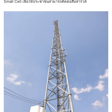
Small Cell เพื่อให้ประชาชนสามารถติดต่อสื่อสารได้