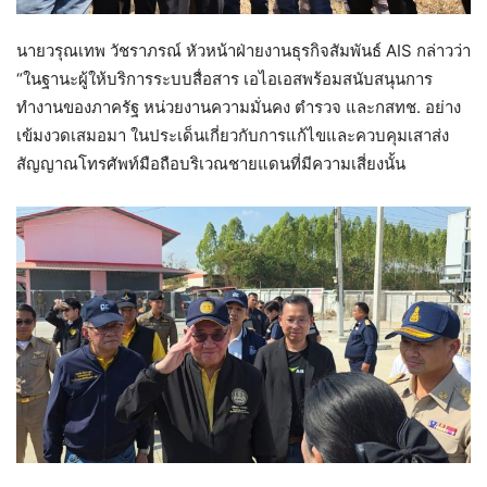
นายวรุณเทพ วัชราภรณ์ หัวหน้าฝ่ายงานธุรกิจสัมพันธ์ AIS กล่าวว่า
“ในฐานะผู้ให้บริการระบบสื่อสาร เอไอเอสพร้อมสนับสนุนการ
ทำงานของภาครัฐ หน่วยงานความมั่นคง ตำรวจ และกสทช. อย่าง
เข้มงวดเสมอมา ในประเด็นเกี่ยวกับการแก้ไขและควบคุมเสาส่ง
สัญญาณโทรศัพท์มือถือบริเวณชายแดนที่มีความเสี่ยงนั้น