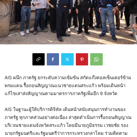
AIS ผนึก ภาครัฐ ยกระดับความเข้มข้น สกัดแก๊งคอลเซ็นเตอร์ข้าม
พรมแดน รื้อถอนสัญญาณแนวชายแดนสระแก้ว พร้อมเดินหน้า
แก้ไขเสาส่งสัญญาณตามมาตรการภาครัฐเพิ่มอีก 9 จังหวัด
AIS ในฐานะผู้ให้บริการดิจิทัล เดินหน้าสนับสนุนการทำงานของ
ภาครัฐ ทุกภาคส่วนอย่างต่อเนื่อง ล่าสุดดำเนินการรื้อถอนสัญญาณ
บริเวณชายแดนจังหวัดสระแก้ว โดยมีนายภูมิธรรม เวชยชัย รอง
นายกรัฐมนตรีและรัฐมนตรีว่าการกระทรวงกลาโหม ร่วมติดตาม