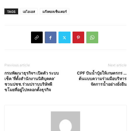
TAGS
เอไอเอส
แก๊งคอลเซ็นเตอร์
Previous article
Next article
กรมพัฒนาธุรกิจฯ เปิดตัว ระบบ
CPF ปันน้ำปุ๋ยให้เกษตรกร …
เช็ค ‘ที่ตั้งสำนักงานนิติบุคคล’
ต้นแบบความร่วมมือบริหาร
ชวนปชช.ร่วมปราบบริษัทผี
จัดการน้ำอย่างยั่งยืน
ขโมยที่อยู่ไปหลอกตั้งธุรกิจ