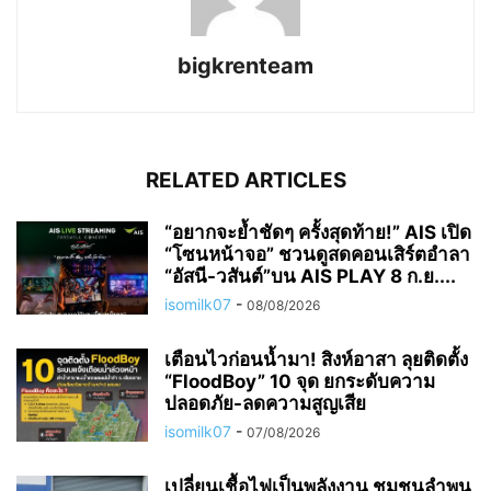
bigkrenteam
RELATED ARTICLES
“อยากจะย้ำชัดๆ ครั้งสุดท้าย!” AIS เปิด
“โซนหน้าจอ” ชวนดูสดคอนเสิร์ตอำลา
“อัสนี-วสันต์”บน AIS PLAY 8 ก.ย....
isomilk07
-
08/08/2026
เตือนไวก่อนน้ำมา! สิงห์อาสา ลุยติดตั้ง
“FloodBoy” 10 จุด ยกระดับความ
ปลอดภัย-ลดความสูญเสีย
isomilk07
-
07/08/2026
เปลี่ยนเชื้อไฟเป็นพลังงาน ชุมชนลำพูน