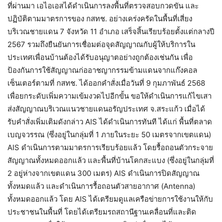
ที่ผ่านมา เอไอเอสได้ดำเนินการลงพื้นที่ตรวจสอบกวดขัน และ
ปฏิบัติตามมาตรการของ กสทช. อย่างเคร่งครัดในพื้นที่เสี่ยง
บริเวณชายแดน 7 จังหวัด 11 อำเภอ เสร็จสิ้นเรียบร้อยตั้งแต่กลางปี
2567 รวมถึงยืนยันการเชื่อมต่อจุดสัญญาณกับผู้ให้บริการใน
ประเทศเพื่อนบ้านต้องได้รับอนุญาตอย่างถูกต้องเช่นกัน เพื่อ
ป้องกันการใช้สัญญาณก่ออาชญากรรมข้ามแดนจากแก๊งคอล
เซ็นเตอร์ตามที่ กสทช. ได้ออกคำสั่งเมื่อวันที่ 9 กุมภาพันธ์ 2568
เพื่อยกระดับเพิ่มความเข้มงวดไปอีกขั้น ขอให้ดำเนินการแก้ไขเสา
ส่งสัญญาณบริเวณแนวชายแดนอรัญประเทศ จ.สระแก้ว เมื่อได้
รับคำสั่งเพิ่มเติมดังกล่าว AIS ได้ดำเนินการทันที ได้แก่ พื้นที่ตลาด
เบญจวรรณ (ซึ่งอยู่ในกลุ่มที่ 1 ภายในระยะ 50 เมตรจากเขตแดน)
AIS ดำเนินการตามมาตรการเรียบร้อยแล้ว โดยรื้อถอนตัวกระจาย
สัญญาณทั้งหมดออกแล้ว และพื้นที่บ้านโคกสะแบง (ซึ่งอยู่ในกลุ่มที่
2 อยู่ห่างจากเขตแดน 300 เมตร) AIS ดำเนินการปิดสัญญาณ
ทั้งหมดแล้ว และดำเนินการรื้อถอนตัวสายอากาศ (Antenna)
ทั้งหมดออกแล้ว โดย AIS ได้เตรียมดูแลเครือข่ายการใช้งานให้กับ
ประชาชนในพื้นที่ โดยได้เตรียมรถสถานีฐานเคลื่อนที่และติด