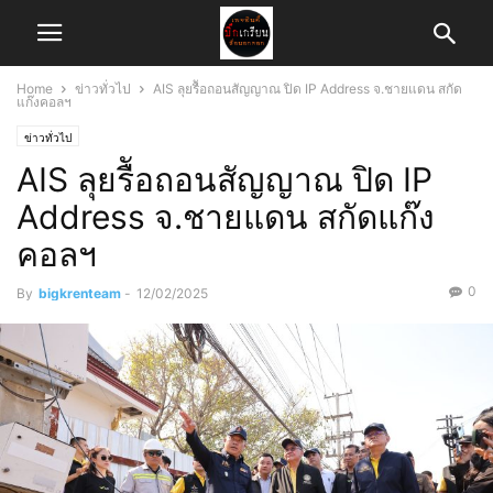
Home
ข่าวทั่วไป
AIS ลุยรืัอถอนสัญญาณ ปิด IP Address จ.ชายแดน สกัด
แก๊งคอลฯ
ข่าวทั่วไป
AIS ลุยรืัอถอนสัญญาณ ปิด IP
Address จ.ชายแดน สกัดแก๊ง
คอลฯ
0
By
bigkrenteam
-
12/02/2025