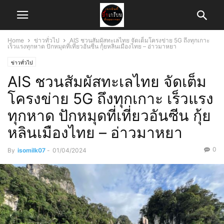
Home
ข่าวทั่วไป
AIS ชวนสัมผัสทะเลไทย จัดเต็มโครงข่าย 5G ถึงทุกเกาะ
เร็วแรงทุกหาด ปักหมุดที่เที่ยวอันซีน กุ้ยหลินเมืองไทย – อ่าวมาหยา
ข่าวทั่วไป
AIS ชวนสัมผัสทะเลไทย จัดเต็ม
โครงข่าย 5G ถึงทุกเกาะ เร็วแรง
ทุกหาด ปักหมุดที่เที่ยวอันซีน กุ้ย
หลินเมืองไทย – อ่าวมาหยา
0
By
isomilk07
-
01/04/2024