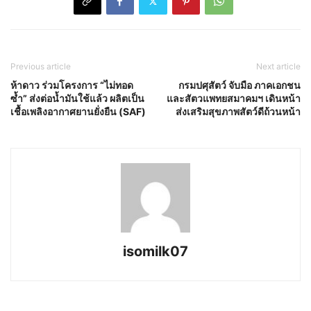
Previous article
Next article
ห้าดาว ร่วมโครงการ “ไม่ทอด
กรมปศุสัตว์ จับมือ ภาคเอกชน
ซ้ำ” ส่งต่อน้ำมันใช้แล้ว ผลิตเป็น
และสัตวแพทยสมาคมฯ เดินหน้า
เชื้อเพลิงอากาศยานยั่งยืน (SAF)
ส่งเสริมสุขภาพสัตว์ดีถ้วนหน้า
isomilk07