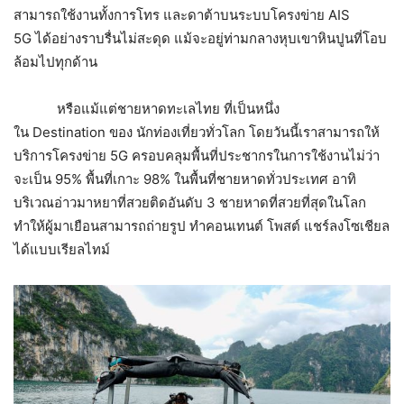
สามารถใช้งานทั้งการโทร และดาต้าบนระบบโครงข่าย AIS
5G ได้อย่างราบรื่นไม่สะดุด แม้จะอยู่ท่ามกลางหุบเขาหินปูนที่โอบ
ล้อมไปทุกด้าน
หรือแม้แต่ชายหาดทะเลไทย ที่เป็นหนึ่ง
ใน Destination ของ นักท่องเที่ยวทั่วโลก โดยวันนี้เราสามารถให้
บริการโครงข่าย 5G ครอบคลุมพื้นที่ประชากรในการใช้งานไม่ว่า
จะเป็น 95% พื้นที่เกาะ 98% ในพื้นที่ชายหาดทั่วประเทศ อาทิ
บริเวณอ่าวมาหยาที่สวยติดอันดับ 3 ชายหาดที่สวยที่สุดในโลก
ทำให้ผู้มาเยือนสามารถถ่ายรูป ทำคอนเทนต์ โพสต์ แชร์ลงโซเชียล
ได้แบบเรียลไทม์