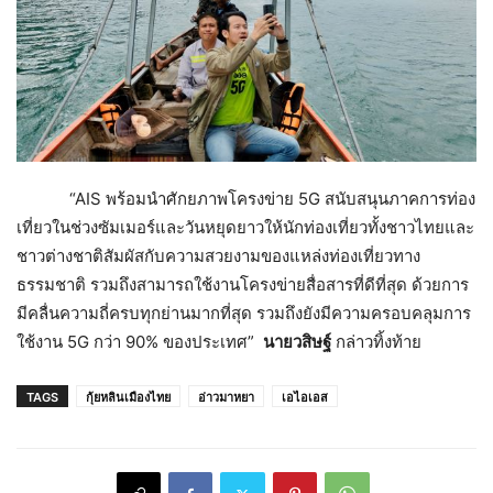
“AIS พร้อมนำศักยภาพโครงข่าย 5G สนับสนุนภาคการท่อง
เที่ยวในช่วงซัมเมอร์และวันหยุดยาวให้นักท่องเที่ยวทั้งชาวไทยและ
ชาวต่างชาติสัมผัสกับความสวยงามของแหล่งท่องเที่ยวทาง
ธรรมชาติ รวมถึงสามารถใช้งานโครงข่ายสื่อสารที่ดีที่สุด ด้วยการ
มีคลื่นความถี่ครบทุกย่านมากที่สุด รวมถึงยังมีความครอบคลุมการ
ใช้งาน 5G กว่า 90% ของประเทศ”
นายวสิษฐ์
กล่าวทิ้งท้าย
TAGS
กุ้ยหลินเมืองไทย
อ่าวมาหยา
เอไอเอส