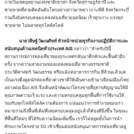
ภายในเขตอุทยานแห่งชาติเขาสก จังหวัดสุราษฎร์ธานี และ
ชายหาดที่สวยติดอันดับโลกอย่างอ่าวมาหยา เกาะพีพี จังหวัดกระบี่
รวมถึงยังครอบคลุมแหล่งท่องเที่ยวยอดนิยม เร็วทุกเกาะ แรงทุก
ชายหาด ไม่พลาดทุกไลฟ์สไตล์
นายวสิษฐ์ วัฒนศัพท์ หัวหน้าหน่วยธุรกิจงานปฏิบัติการและ
สนับสนุนด้านเทคนิคทั่วประเทศ
AIS
กล่าวว่า “สำหรับปีนี้
สถานการณ์การท่องเที่ยวของประเทศกลับมาคึกคักและฟื้นตัวอีก
ครั้ง จากความสวยงามของแหล่งท่องเที่ยวทางธรรมชาติ
ประวัติศาสตร์ วัฒนธรรม หรือแม้แต่อาหารการกิน ที่ล้วนแล้วแต่
เป็นแรงดึงดูดนักท่องเที่ยวต่างชาติให้เดินทางเข้ามาเยือนเมืองไทย
อย่างต่อเนื่อง AIS จึงเดินหน้าพัฒนาโครงข่ายสื่อสารสัญญาณให้มี
คุณภาพความเร็วแรง และความครอบคลุมทุกพื้นที่การใช้งานให้
รองรับทุกไลฟ์สไตล์ความต้องการ แน่นอนว่าการทำงานของเรา
หมายรวมถึงพื้นที่เดิมที่เคยครอบคลุมอยู่แล้วก็ต้องดียิ่งขึ้น ในขณะ
ที่พื้นที่ใหม่ๆ ที่ได้รับความนิยมเพิ่มขึ้น เราก็ไม่หยุดยั้งในการนำ
ศักยภาพโครงข่าย 5G เข้าเชื่อมต่อสนับสนุนภาคการท่องเที่ยวอยู่