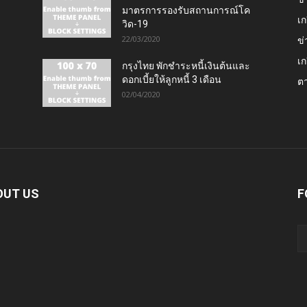
มาตรการรองรับสถานการณ์โค
เก
วิด-19
22/03/2020
ข่
เก
กรุงไทย พักชำระหนี้เงินต้นและ
ดอกเบี้ยให้ลูกหนี้ 3 เดือน
ต
02/04/2020
OUT US
F