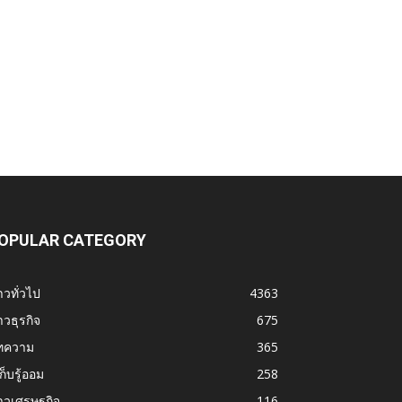
OPULAR CATEGORY
าวทั่วไป
4363
าวธุรกิจ
675
ทความ
365
้เก็บรู้ออม
258
าวเศรษฐกิจ
116