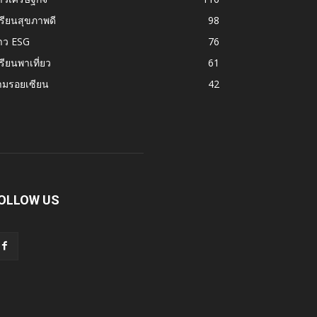
รียนสุขภาพดี
98
าว ESG
76
รียนพาเที่ยว
61
ามรอยเซียน
42
OLLOW US