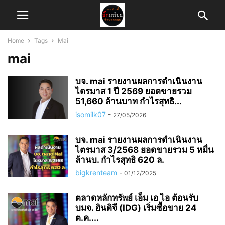
Home
Tags
Mai
mai
บจ. mai รายงานผลการดำเนินงาน
ไตรมาส 1 ปี 2569 ยอดขายรวม
51,660 ล้านบาท กำไรสุทธิ...
isomilk07
-
27/05/2026
บจ. mai รายงานผลการดำเนินงาน
ไตรมาส 3/2568 ยอดขายรวม 5 หมื่น
ล้านบ. กำไรสุทธิ 620 ล.
bigkrenteam
-
01/12/2025
ตลาดหลักทรัพย์ เอ็ม เอ ไอ ต้อนรับ
บมจ. อินดิจี (IDG) เริ่มซื้อขาย 24
ต.ค....