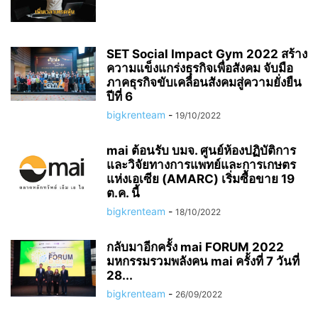
SET Social Impact Gym 2022 สร้าง
ความแข็งแกร่งธุรกิจเพื่อสังคม จับมือ
ภาคธุรกิจขับเคลื่อนสังคมสู่ความยั่งยืน
ปีที่ 6
bigkrenteam
-
19/10/2022
mai ต้อนรับ บมจ. ศูนย์ห้องปฏิบัติการ
และวิจัยทางการแพทย์และการเกษตร
แห่งเอเซีย (AMARC) เริ่มซื้อขาย 19
ต.ค. นี้
bigkrenteam
-
18/10/2022
กลับมาอีกครั้ง mai FORUM 2022
มหกรรมรวมพลังคน mai ครั้งที่ 7 วันที่
28...
bigkrenteam
-
26/09/2022