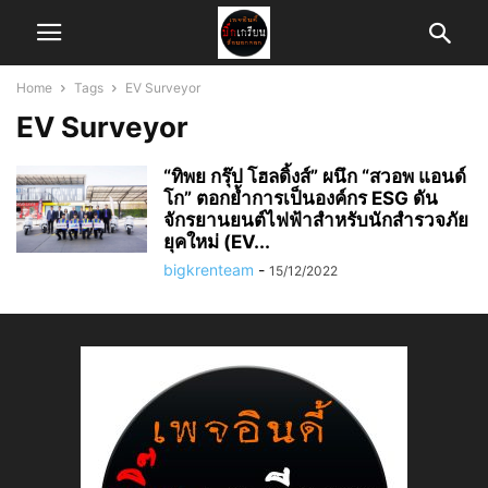
Home
Tags
EV Surveyor
EV Surveyor
“ทิพย กรุ๊ป โฮลดิ้งส์” ผนึก “สวอพ แอนด์
โก” ตอกย้ำการเป็นองค์กร ESG ดัน
จักรยานยนต์ไฟฟ้าสำหรับนักสำรวจภัย
ยุคใหม่ (EV...
bigkrenteam
-
15/12/2022