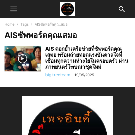
Home
Tags
AISซัพพอร์ตคุณเสมอ
AISซัพพอร์ตคุณเสมอ
AIS ตอกย้ำเครือข่ายที่ซัพพอร์ตคุณ
เสมอ พร้อมถ่ายทอดแรงบันดาลใจที่
เชื่อมทุกความห่วงใยในครอบครัว ผ่าน
ภาพยนตร์โฆษณาชุดใหม่
bigkrenteam
-
19/05/2025