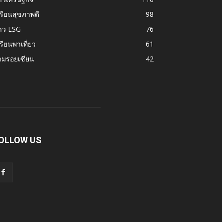
รียนสุขภาพดี
98
าว ESG
76
รียนพาเที่ยว
61
ามรอยเซียน
42
OLLOW US