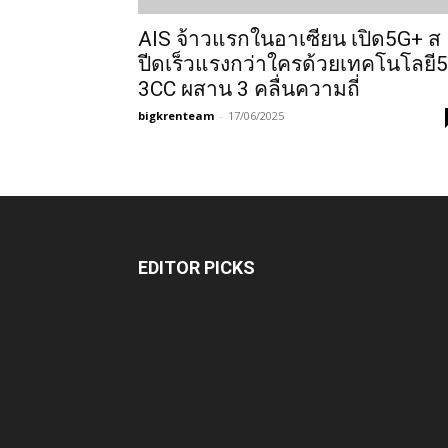
AIS จ้าวแรกในอาเซียน เปิด5G+ ส
ปีดเร็วแรงกว่าใครด้วยเทคโนโลยี
3CC ผสาน 3 คลื่นความถี่
bigkrenteam
-
17/06/2025
EDITOR PICKS