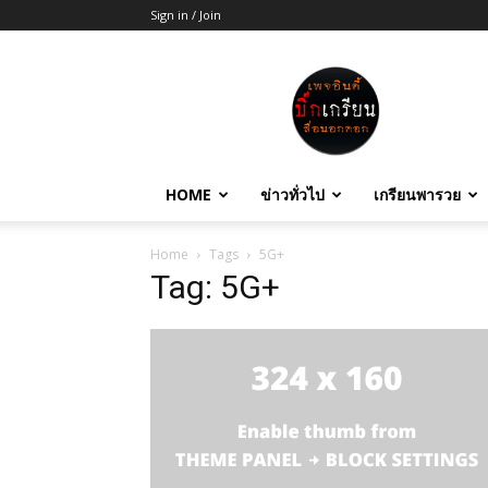
Sign in / Join
บิ๊ก
เกรียน
HOME
ข่าวทั่วไป
เกรียนพารวย
Home
Tags
5G+
Tag: 5G+