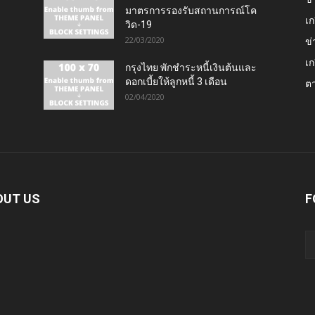
มาตรการรองรับสถานการณ์โค
เก
วิด-19
22/03/2020
ข่
เก
กรุงไทย พักชำระหนี้เงินต้นและ
ดอกเบี้ยให้ลูกหนี้ 3 เดือน
ต
02/04/2020
OUT US
F