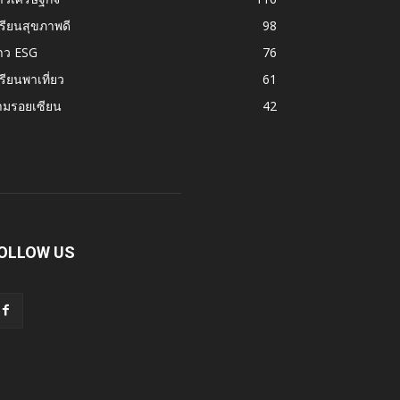
รียนสุขภาพดี
98
าว ESG
76
รียนพาเที่ยว
61
ามรอยเซียน
42
OLLOW US