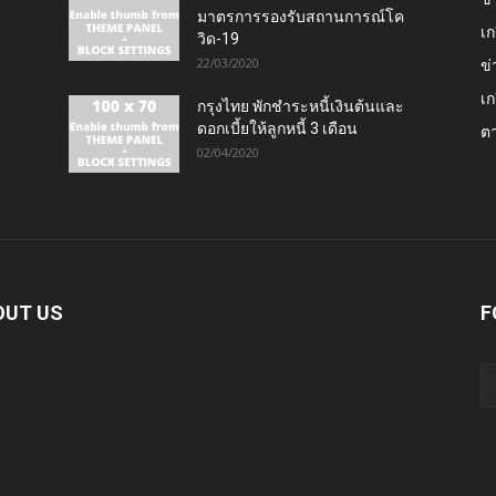
มาตรการรองรับสถานการณ์โค
เก
วิด-19
22/03/2020
ข่
เก
กรุงไทย พักชำระหนี้เงินต้นและ
ดอกเบี้ยให้ลูกหนี้ 3 เดือน
ต
02/04/2020
OUT US
F