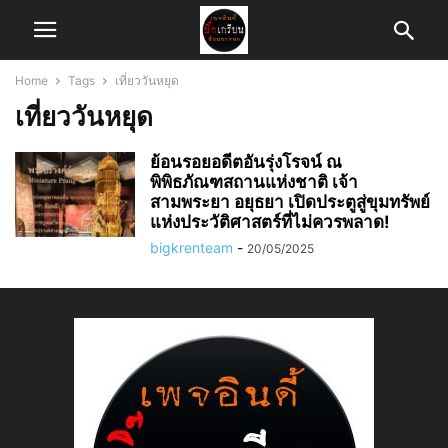
Home
Tags
เที่ยววันหยุด
เที่ยววันหยุด
ย้อนรอยอดีตอันรุ่งโรจน์ ณ
พิพิธภัณฑสถานแห่งชาติ เจ้า
สามพระยา อยุธยา เปิดประตูสู่ขุมทรัพย์
แห่งประวัติศาสตร์ที่ไม่ควรพลาด!
bigkrenteam
-
20/05/2025