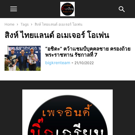
Home
Tags
สิงห์ ไทยแลนด์ อเมเจอร์ โอเพ่น
สิงห์ ไทยแลนด์ อเมเจอร์ โอเพ่น
“อชิตะ” คว้าแชมป์บุคคลชาย ครองถ้วย
พระราชทาน รัชกาลที่ 7
bigkrenteam
-
21/10/2022