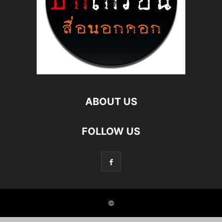
ABOUT US
FOLLOW US
©