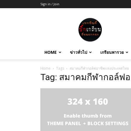
Sign in / Join
บิ๊ก
เกรียน
HOME
ข่าวทั่วไป
เกรียนพารวย
Home
Tags
สมาคมกีฬากอล์ฟอาชีพแห่งประเทศไทย
Tag: สมาคมกีฬากอล์ฟอ