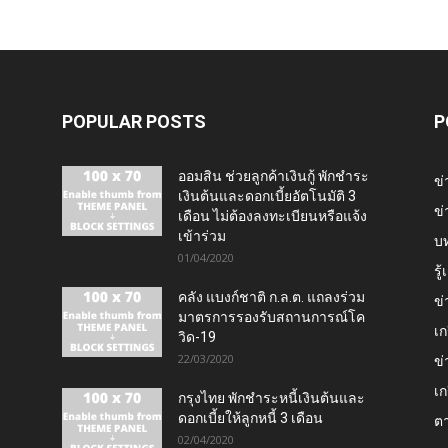
POPULAR POSTS
P
ออมสิน ช่วยลูกค้าเงินกู้ พักชำระ
ข่
เงินต้นและดอกเบี้ยอัตโนมัติ 3
ข่
เดือน ไม่ต้องลงทะเบียนหรือแจ้ง
เข้าร่วม
บ
01/04/2020
รู
คลัง แบงก์ชาติ ก.ล.ต. แถลงร่วม
ข่
มาตรการรองรับสถานการณ์โค
เก
วิด-19
22/03/2020
ข่
เก
กรุงไทย พักชำระหนี้เงินต้นและ
ดอกเบี้ยให้ลูกหนี้ 3 เดือน
ต
02/04/2020