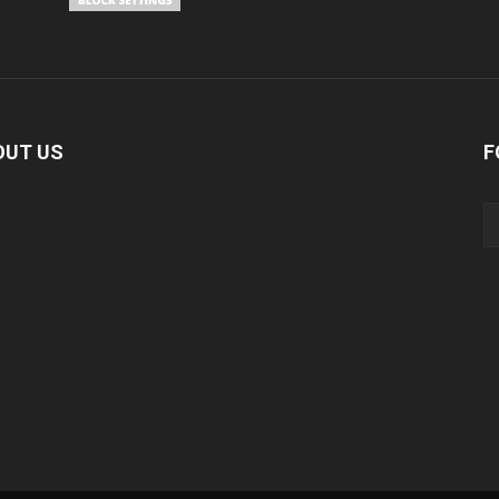
OUT US
F