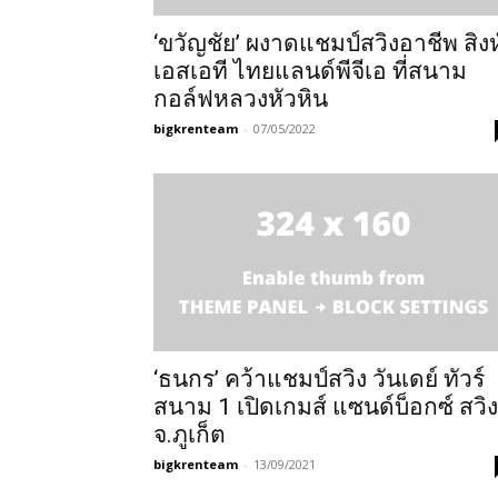
‘ขวัญชัย’ ผงาดแชมป์สวิงอาชีพ สิงห
เอสเอที ไทยแลนด์พีจีเอ ที่สนาม
กอล์ฟหลวงหัวหิน
bigkrenteam
-
07/05/2022
‘ธนกร’ คว้าแชมป์สวิง วันเดย์ ทัวร์
สนาม 1 เปิดเกมส์ แซนด์บ็อกซ์ สวิง
จ.ภูเก็ต
bigkrenteam
-
13/09/2021