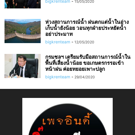
bigkrenteam
-
15/05/2020
ห่วงสถานการณ์น้ำ ฝนตกแต่น้ำในอ่าง
เก็บน้ำยังน้อย วอนทุกฝ่ายประหยัดน้ำ
อย่าประมาท
bigkrenteam
-
12/05/2020
กรมชลฯ เตรียมรับมือสถานการณ์น้ำใน
พื้นที่เสี่ยงน้ำน้อย ขอเกษตรกรรอเข้า
หน้าฝน ค่อยทยอยเพาะปลูก
bigkrenteam
-
29/04/2020