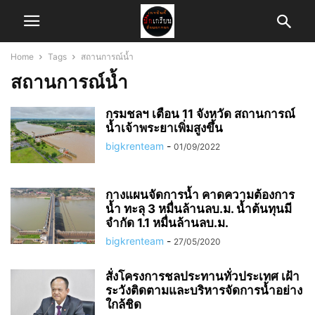
Home
Tags
สถานการณ์น้ำ
สถานการณ์น้ำ
กรมชลฯ เตือน 11 จังหวัด สถานการณ์
น้ำเจ้าพระยาเพิ่มสูงขึ้น
bigkrenteam
-
01/09/2022
กางแผนจัดการน้ำ คาดความต้องการ
น้ำ ทะลุ 3 หมื่นล้านลบ.ม. น้ำต้นทุนมี
จำกัด 1.1 หมื่นล้านลบ.ม.
bigkrenteam
-
27/05/2020
สั่งโครงการชลประทานทั่วประเทศ เฝ้า
ระวังติดตามและบริหารจัดการน้ำอย่าง
ใกล้ชิด