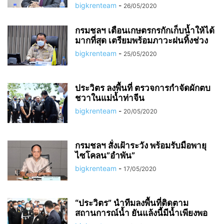
bigkrenteam
-
26/05/2020
กรมชลฯ เตือนเกษตรกรกักเก็บน้ำให้ได้
มากที่สุด เตรียมพร้อมภาวะฝนทิ้งช่วง
bigkrenteam
-
25/05/2020
ประวิตร ลงพื้นที่ ตรวจการกำจัดผักตบ
ชวาในแม่น้ำท่าจีน
bigkrenteam
-
20/05/2020
กรมชลฯ สั่งเฝ้าระวัง พร้อมรับมือพายุ
ไซโคลน”อำพัน”
bigkrenteam
-
17/05/2020
“ประวิตร” นำทีมลงพื้นที่ติดตาม
สถานการณ์น้ำ ยันแล้งนี้มีน้ำเพียงพอ