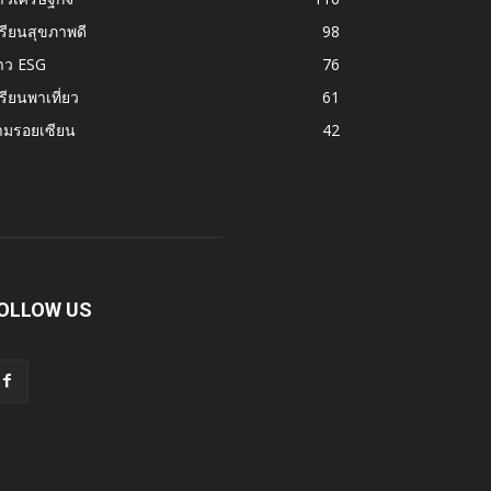
รียนสุขภาพดี
98
าว ESG
76
รียนพาเที่ยว
61
ามรอยเซียน
42
OLLOW US