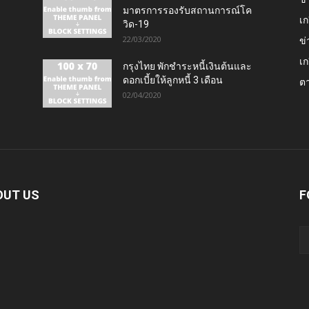
มาตรการรองรับสถานการณ์โค
เก
วิด-19
22/03/2020
ข่
เก
กรุงไทย พักชำระหนี้เงินต้นและ
ดอกเบี้ยให้ลูกหนี้ 3 เดือน
ต
02/04/2020
OUT US
F