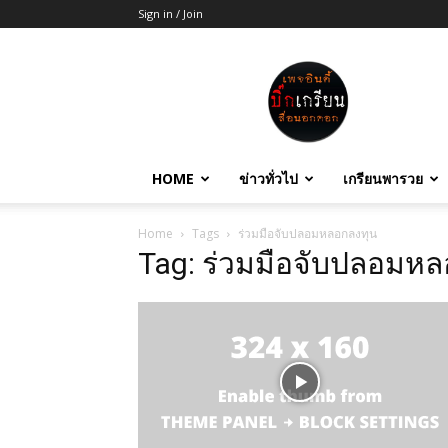
Sign in / Join
บิ๊ก
เกรียน
HOME
ข่าวทั่วไป
เกรียนพารวย
Home
Tags
ร่วมมือจับปลอมหลอกลงทุน
Tag: ร่วมมือจับปลอมห