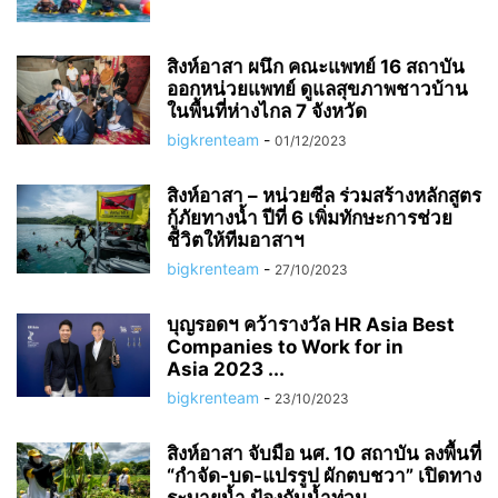
สิงห์อาสา ผนึก คณะแพทย์ 16 สถาบัน
ออกหน่วยแพทย์ ดูแลสุขภาพชาวบ้าน
ในพื้นที่ห่างไกล 7 จังหวัด
bigkrenteam
-
01/12/2023
สิงห์อาสา – หน่วยซีล ร่วมสร้างหลักสูตร
กู้ภัยทางน้ำ ปีที่ 6 เพิ่มทักษะการช่วย
ชีวิตให้ทีมอาสาฯ
bigkrenteam
-
27/10/2023
บุญรอดฯ คว้ารางวัล HR Asia Best
Companies to Work for in
Asia 2023 ...
bigkrenteam
-
23/10/2023
สิงห์อาสา จับมือ นศ. 10 สถาบัน ลงพื้นที่
“กำจัด-บด-แปรรูป ผักตบชวา” เปิดทาง