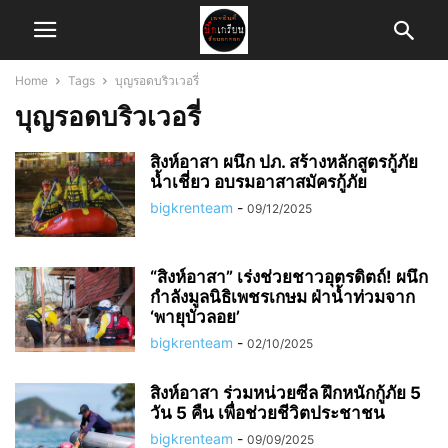
Home
Tags
บุญรอดบริวเวอรี่
บุญรอดบริวเวอรี่
สิงห์อาสา ผนึก ปภ. สร้างหลักสูตรกู้ภัย
น้ำเชี่ยว อบรมอาสาสมัครกู้ภัย
bigkrenteam
-
09/12/2025
“สิงห์อาสา” เร่งช่วยชาวอุตรดิตถ์! ผนึก
กำลังมูลนิธิเพชรเกษม ฝ่าน้ำท่วมจาก
‘พายุบัวลอย’
bigkrenteam
-
02/10/2025
สิงห์อาสา ร่วมหน่วยซีล ฝึกหนักกู้ภัย 5
วัน 5 คืน เพื่อช่วยชีวิตประชาชน
bigkrenteam
-
09/09/2025