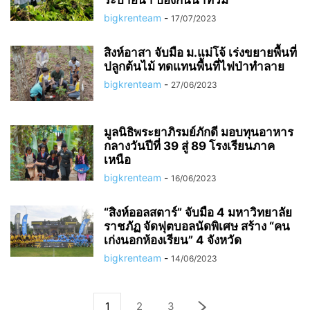
ระบายน้ำ ป้องกันน้ำท่วม
bigkrenteam
-
17/07/2023
สิงห์อาสา จับมือ ม.แม่โจ้ เร่งขยายพื้นที่
ปลูกต้นไม้ ทดแทนพื้นที่ไฟป่าทำลาย
bigkrenteam
-
27/06/2023
มูลนิธิพระยาภิรมย์ภักดี มอบทุนอาหาร
กลางวันปีที่ 39 สู่ 89 โรงเรียนภาค
เหนือ
bigkrenteam
-
16/06/2023
“สิงห์ออลสตาร์” จับมือ 4 มหาวิทยาลัย
ราชภัฏ จัดฟุตบอลนัดพิเศษ สร้าง “คน
เก่งนอกห้องเรียน” 4 จังหวัด
bigkrenteam
-
14/06/2023
1
2
3