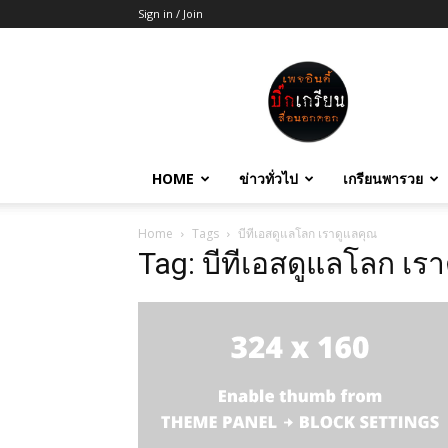
Sign in / Join
บิ๊ก
เกรียน
HOME
ข่าวทั่วไป
เกรียนพารวย
Home
Tags
บีทีเอสดูแลโลก เราดูแลคุณ
Tag: บีทีเอสดูแลโลก เร