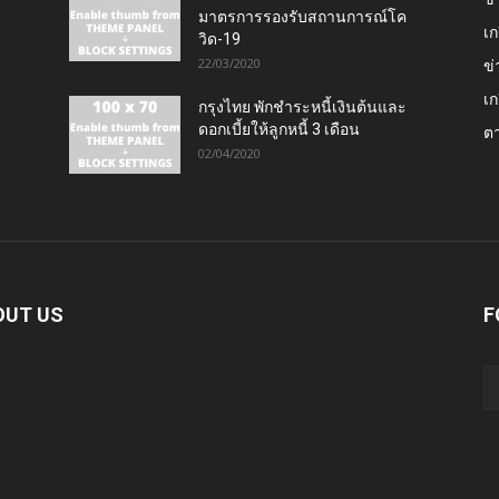
มาตรการรองรับสถานการณ์โค
เก
วิด-19
22/03/2020
ข่
เก
กรุงไทย พักชำระหนี้เงินต้นและ
ดอกเบี้ยให้ลูกหนี้ 3 เดือน
ต
02/04/2020
OUT US
F