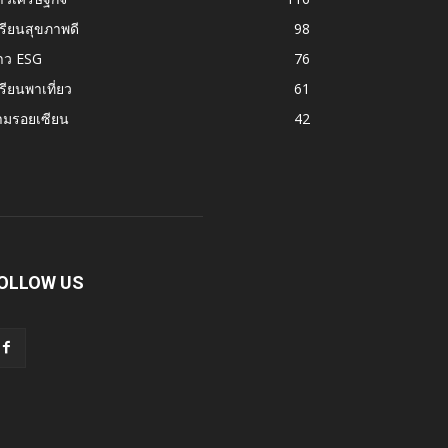
รียนสุขภาพดี
98
าว ESG
76
รียนพาเที่ยว
61
ามรอยเซียน
42
OLLOW US