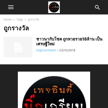
Home
Tags
ถูกรางวัล
ถูกรางวัล
​ชาวนากับโชค ​ถูกหวยรวย18ล้าน ​เป็น
เศรษฐ​ีใหม่
bigkrenteam
-
02/10/2018