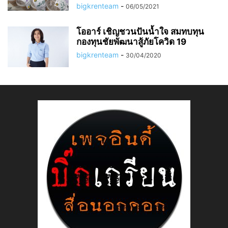
bigkrenteam
-
06/05/2021
โออาร์ เชิญชวนปันน้ำใจ สมทบทุน
กองทุนชัยพัฒนาสู้ภัยโควิด 19
bigkrenteam
-
30/04/2020