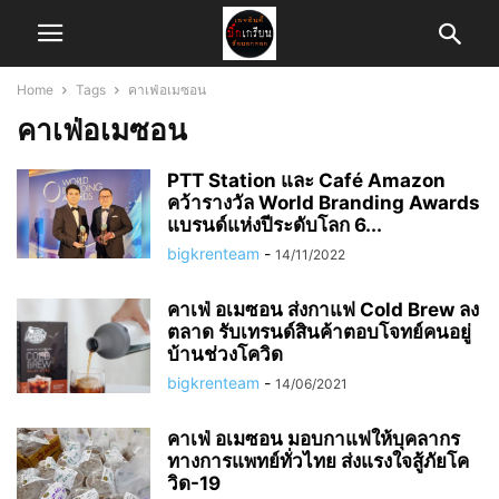
Home
Tags
คาเฟ่อเมซอน
คาเฟ่อเมซอน
PTT Station และ Café Amazon
คว้ารางวัล World Branding Awards
แบรนด์แห่งปีระดับโลก 6...
bigkrenteam
-
14/11/2022
คาเฟ่ อเมซอน ส่งกาแฟ Cold Brew ลง
ตลาด รับเทรนด์สินค้าตอบโจทย์คนอยู่
บ้านช่วงโควิด
bigkrenteam
-
14/06/2021
คาเฟ่ อเมซอน มอบกาแฟให้บุคลากร
ทางการแพทย์ทั่วไทย ส่งแรงใจสู้ภัยโค
วิด-19