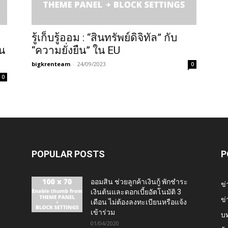
”
รู้เก็บรู้ออม : “สินทรัพย์ดิจิทัล” กับ
น
“ความยั่งยืน” ใน EU
bigkrenteam
-
24/09/2023
0
0
POPULAR POSTS
P
ออมสิน ช่วยลูกค้าเงินกู้ พักชำระ
ข่
เงินต้นและดอกเบี้ยอัตโนมัติ 3
ข่
เดือน ไม่ต้องลงทะเบียนหรือแจ้ง
เข้าร่วม
บ
01/04/2020