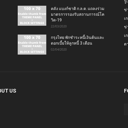
รู
คลัง แบงก์ชาติ ก.ล.ต. แถลงร่วม
ข่
มาตรการรองรับสถานการณ์โค
เก
วิด-19
22/03/2020
ข่
เก
กรุงไทย พักชำระหนี้เงินต้นและ
ดอกเบี้ยให้ลูกหนี้ 3 เดือน
ต
02/04/2020
OUT US
F