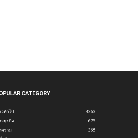
OPULAR CATEGORY
าวทั่วไป
4363
าวธุรกิจ
675
ทความ
365