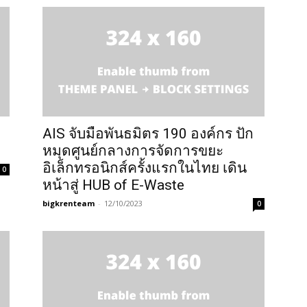
AIS จับมือ​พันธมิตร 190 องค์กร ปัก
หมุดศูนย์กลางการจัดการขยะ
อิเล็กทรอนิกส์ครั้งแรกในไทย​ เดิน
0
หน้าสู่ HUB of E-Waste
bigkrenteam
-
12/10/2023
0