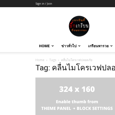
Sign in / Join
บิ๊ก
เกรียน
HOME
ข่าวทั่วไป
เกรียนพารวย
Home
Tags
คลื่นไมโครเวฟปลอดภัย
Tag: คลื่นไมโครเวฟปล