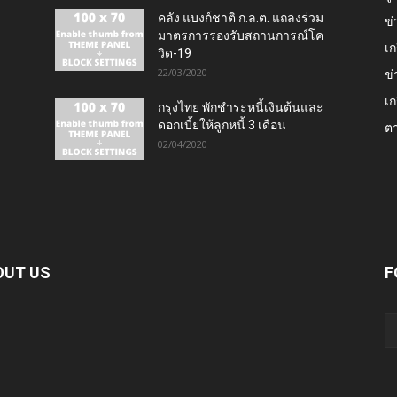
คลัง แบงก์ชาติ ก.ล.ต. แถลงร่วม
ข่
มาตรการรองรับสถานการณ์โค
เก
วิด-19
22/03/2020
ข่
เก
กรุงไทย พักชำระหนี้เงินต้นและ
ดอกเบี้ยให้ลูกหนี้ 3 เดือน
ต
02/04/2020
OUT US
F