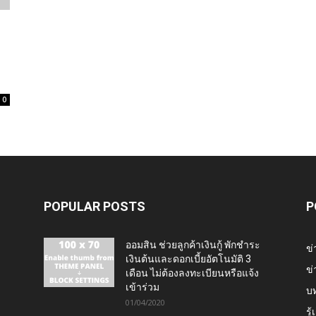
0
POPULAR POSTS
P
ออมสิน ช่วยลูกค้าเงินกู้ พักชำระ
ข่
เงินต้นและดอกเบี้ยอัตโนมัติ 3
ข่
เดือน ไม่ต้องลงทะเบียนหรือแจ้ง
เข้าร่วม
บ
01/04/2020
รู