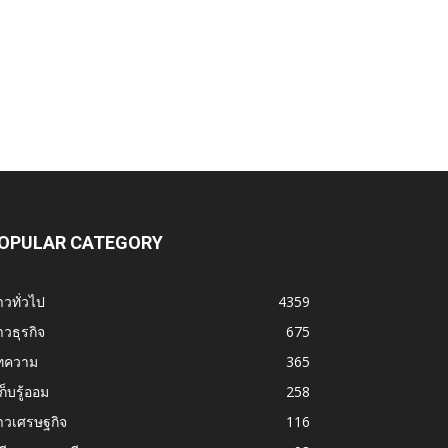
OPULAR CATEGORY
าวทั่วไป
4359
าวธุรกิจ
675
ทความ
365
้เก็บรู้ออม
258
าวเศรษฐกิจ
116