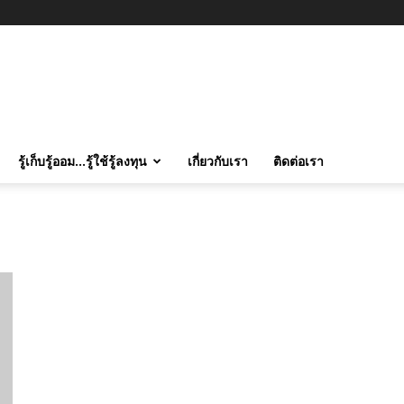
รู้เก็บรู้ออม…รู้ใช้รู้ลงทุน
เกี่ยวกับเรา
ติดต่อเรา