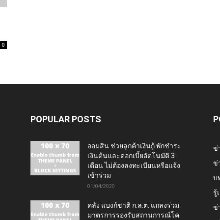
0
POPULAR POSTS
P
ออมสิน ช่วยลูกค้าเงินกู้ พักชำระ
ข่
เงินต้นและดอกเบี้ยอัตโนมัติ 3
ข่
เดือน ไม่ต้องลงทะเบียนหรือแจ้ง
เข้าร่วม
บ
01/04/2020
รู
คลัง แบงก์ชาติ ก.ล.ต. แถลงร่วม
ข่
มาตรการรองรับสถานการณ์โค