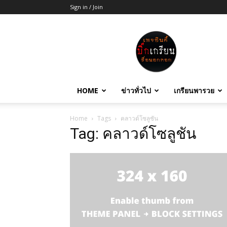
Sign in / Join
บิ๊ก
เกรียน
HOME
ข่าวทั่วไป
เกรียนพารวย
Home
Tags
คลาวด์โซลูชัน
Tag: คลาวด์โซลูชัน