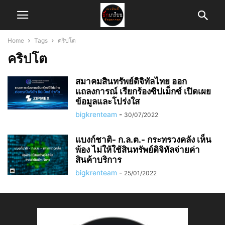
Home
Tags
คริปโต
คริปโต
สมาคมสินทรัพย์ดิจิทัลไทย ออก
แถลงการณ์ เรียกร้องซิปเม็กซ์ เปิดเผย
ข้อมูลและโปร่งใส
bigkrenteam
-
30/07/2022
แบงก์ชาติ- ก.ล.ต.- กระทรวงคลัง เห็น
พ้อง ไม่ให้ใช้สินทรัพย์ดิจิทัลจ่ายค่า
สินค้าบริการ
bigkrenteam
-
25/01/2022