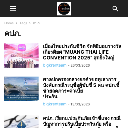
Home
Tags
คปภ.
คปภ.
เมืองไทยประกันชีวิต จัดพิธีมอบรางวัล
เกียรติยศ “MUANG THAI LIFE
CONVENTION 2025” สุดยิ่งใหญ่
bigkrenteam
-
26/03/2026
ศาลปกครองกลางยกคำขอทุเลาการ
บังคับกรณีระบุชื่อผู้ขับขี่ 5 คน คปภ.ชี้
ช่วยลดภาระค่าเบี้ย
ประกัน
bigkrenteam
-
13/03/2026
คปภ. เรียกบ.ประกันภัยเข้าชี้แจง กรณี
ปัญหาการปรับเบี้ยประกันภัย หรือ