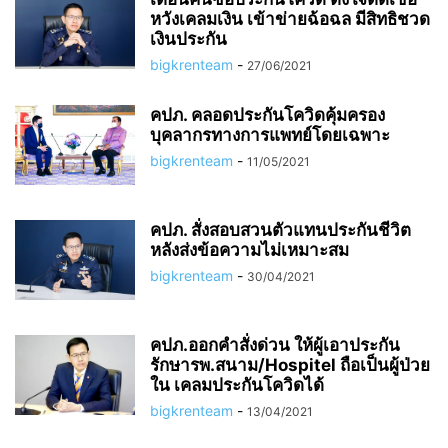
หวังเคลมเงิน เข้าข่ายฉ้อฉล มีสิทธิชวด
เงินประกัน
bigkrenteam
-
27/06/2021
คปภ. คลอดประกันโควิดคุ้มครอง
บุคลากรทางการแพทย์โดยเฉพาะ
bigkrenteam
-
11/05/2021
คปภ. สั่งสอบสวนตัวแทนประกันชีวิต
หลังส่งข้อความไม่เหมาะสม
bigkrenteam
-
30/04/2021
คปภ.ออกคำสั่งด่วน ให้ผู้เอาประกัน
รักษารพ.สนาม/Hospitel ถือเป็นผู้ป่วย
ใน เคลมประกันโควิดได้
bigkrenteam
-
13/04/2021