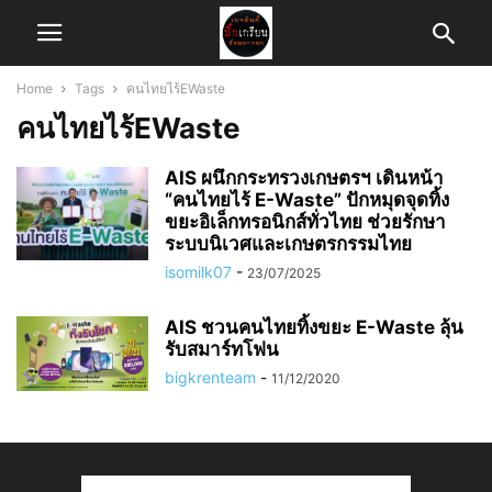
Home
Tags
คนไทยไร้EWaste
คนไทยไร้EWaste
AIS ผนึกกระทรวงเกษตรฯ เดินหน้า
“คนไทยไร้ E-Waste” ปักหมุดจุดทิ้ง
ขยะอิเล็กทรอนิกส์ทั่วไทย ช่วยรักษา
ระบบนิเวศและเกษตรกรรมไทย
isomilk07
-
23/07/2025
AIS ชวนคนไทยทิ้งขยะ E-Waste ลุ้น
รับสมาร์ทโฟน
bigkrenteam
-
11/12/2020