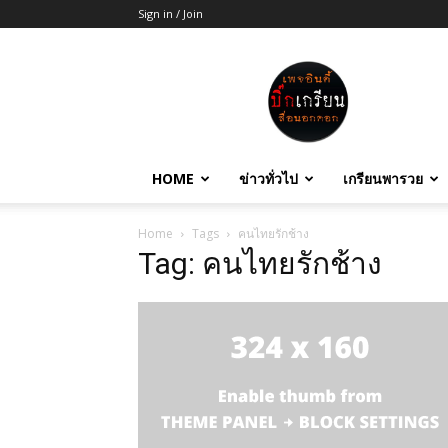
Sign in / Join
บิ๊ก
เกรียน
HOME
ข่าวทั่วไป
เกรียนพารวย
Home
Tags
คนไทยรักช้าง
Tag: คนไทยรักช้าง