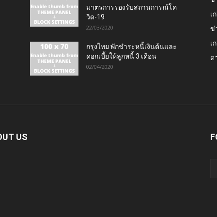
มาตรการรองรับสถานการณ์โค
เก
วิด-19
22/03/2020
ข่
เก
กรุงไทย พักชำระหนี้เงินต้นและ
ดอกเบี้ยให้ลูกหนี้ 3 เดือน
ต
02/04/2020
OUT US
F