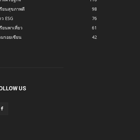
รียนสุขภาพดี
98
าว ESG
76
รียนพาเที่ยว
61
ามรอยเซียน
42
OLLOW US