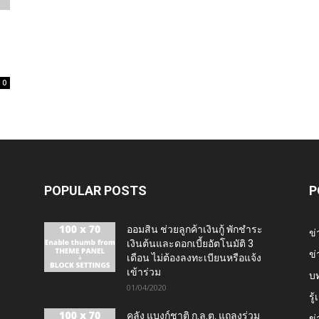
0
POPULAR POSTS
P
ออมสิน ช่วยลูกค้าเงินกู้ พักชำระ
ข่
เงินต้นและดอกเบี้ยอัตโนมัติ 3
ข่
เดือน ไม่ต้องลงทะเบียนหรือแจ้ง
เข้าร่วม
บ
01/04/2020
รู
คลัง แบงก์ชาติ ก.ล.ต. แถลงร่วม
ข่