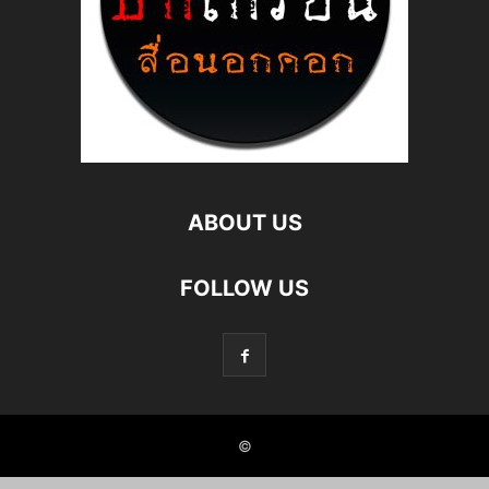
ABOUT US
FOLLOW US
©