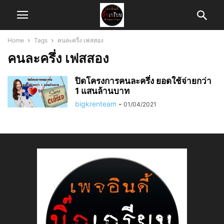
Home
Tags
คนละครึ่ง เฟสสอง
คนละครึ่ง เฟสสอง
ปิดโครงการคนละครึ่ง ยอดใช้จ่ายกว่า
1 แสนล้านบาท
bigkrenteam
-
01/04/2021