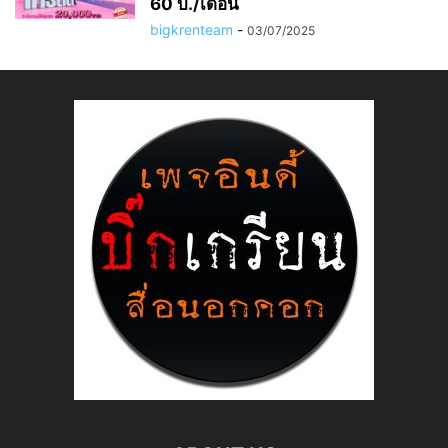
60 บ./เดือน
bigkrenteam
-
03/07/2025